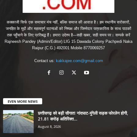
कक्काजी सिर्फ एक समाचार मंच नहीं, बल्कि समाज की आवाज़ है। हम स्थानीय सरोकारों,
जनहित के मुद्दों और महत्वपूर्ण घटनाओं को निष्पक्ष और जिम्मेदार पत्रकारिता के साथ पाठकों
तक पहुँचाने के लिए प्रतिबद्ध हैं। हमारा उद्देश्य है—सही खबर, सही समय पर। सम्पर्क करें
Rajneesh Pandey (Admin/Editor) LIG 15 Dawada Colony Pachpedi Naka
Raipur (C.G.) 492001 Mobile 8770069257
Contact us:
kakkajee.com@gmail.com
EVEN MORE NEWS
छत्तीसगढ़ को बड़ी सौगात! नांदघाट-मुंगेली सड़क फोरलेन होगी,
21.81 करोड़ अतिरिक्त...
August 8, 2026