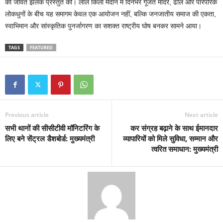
की जीवंत झलक प्रस्तुत की। लाल किला मैदान में दिनभर गूंजते मांदर, ढोल और पारंपरिक
लोकधुनों के बीच यह समागम केवल एक आयोजन नहीं, बल्कि जनजातीय समाज की एकता,
स्वाभिमान और सांस्कृतिक पुनर्जागरण का सशक्त राष्ट्रीय घोष बनकर सामने आया।
TAGS
FEATURED
Previous article
Next article
सभी थानों की सीसीटीवी मॉनिटरिंग के
कर संग्रह बढ़ाने के साथ ईमानदार
लिए बने सेंट्रल डैशबोर्ड: मुख्यमंत्री
व्यापारियों को मिले सुविधा, सम्मान और
त्वरित समाधान: मुख्यमंत्री