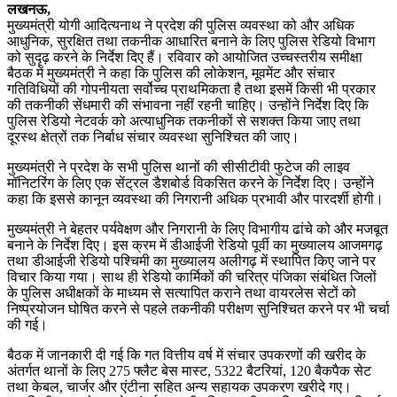
लखनऊ,
मुख्यमंत्री योगी आदित्यनाथ ने प्रदेश की पुलिस व्यवस्था को और अधिक
आधुनिक, सुरक्षित तथा तकनीक आधारित बनाने के लिए पुलिस रेडियो विभाग
को सुदृढ़ करने के निर्देश दिए हैं। रविवार को आयोजित उच्चस्तरीय समीक्षा
बैठक में मुख्यमंत्री ने कहा कि पुलिस की लोकेशन, मूवमेंट और संचार
गतिविधियों की गोपनीयता सर्वोच्च प्राथमिकता है तथा इसमें किसी भी प्रकार
की तकनीकी सेंधमारी की संभावना नहीं रहनी चाहिए। उन्होंने निर्देश दिए कि
पुलिस रेडियो नेटवर्क को अत्याधुनिक तकनीकों से सशक्त किया जाए तथा
दूरस्थ क्षेत्रों तक निर्बाध संचार व्यवस्था सुनिश्चित की जाए।
मुख्यमंत्री ने प्रदेश के सभी पुलिस थानों की सीसीटीवी फुटेज की लाइव
मॉनिटरिंग के लिए एक सेंट्रल डैशबोर्ड विकसित करने के निर्देश दिए। उन्होंने
कहा कि इससे कानून व्यवस्था की निगरानी अधिक प्रभावी और पारदर्शी होगी।
मुख्यमंत्री ने बेहतर पर्यवेक्षण और निगरानी के लिए विभागीय ढांचे को और मजबूत
बनाने के निर्देश दिए। इस क्रम में डीआईजी रेडियो पूर्वी का मुख्यालय आजमगढ़
तथा डीआईजी रेडियो पश्चिमी का मुख्यालय अलीगढ़ में स्थापित किए जाने पर
विचार किया गया। साथ ही रेडियो कार्मिकों की चरित्र पंजिका संबंधित जिलों
के पुलिस अधीक्षकों के माध्यम से सत्यापित कराने तथा वायरलेस सेटों को
निष्प्रयोजन घोषित करने से पहले तकनीकी परीक्षण सुनिश्चित करने पर भी चर्चा
की गई।
बैठक में जानकारी दी गई कि गत वित्तीय वर्ष में संचार उपकरणों की खरीद के
अंतर्गत थानों के लिए 275 फ्लैट बेस मास्ट, 5322 बैटरियां, 120 बैकपैक सेट
तथा केबल, चार्जर और एंटीना सहित अन्य सहायक उपकरण खरीदे गए।