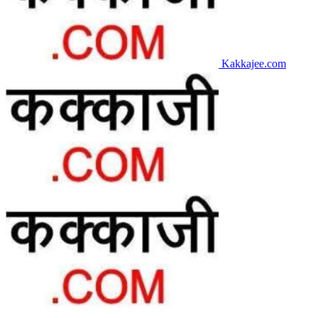
Kakkajee.com