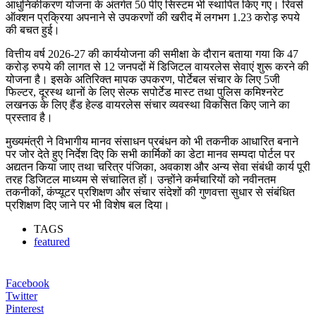
आधुनिकीकरण योजना के अंतर्गत 50 पीए सिस्टम भी स्थापित किए गए। रिवर्स
ऑक्शन प्रक्रिया अपनाने से उपकरणों की खरीद में लगभग 1.23 करोड़ रुपये
की बचत हुई।
वित्तीय वर्ष 2026-27 की कार्ययोजना की समीक्षा के दौरान बताया गया कि 47
करोड़ रुपये की लागत से 12 जनपदों में डिजिटल वायरलेस सेवाएं शुरू करने की
योजना है। इसके अतिरिक्त मापक उपकरण, पोर्टेबल संचार के लिए 5जी
फिल्टर, दूरस्थ थानों के लिए सेल्फ सपोर्टेड मास्ट तथा पुलिस कमिश्नरेट
लखनऊ के लिए हैंड हेल्ड वायरलेस संचार व्यवस्था विकसित किए जाने का
प्रस्ताव है।
मुख्यमंत्री ने विभागीय मानव संसाधन प्रबंधन को भी तकनीक आधारित बनाने
पर जोर देते हुए निर्देश दिए कि सभी कार्मिकों का डेटा मानव सम्पदा पोर्टल पर
अद्यतन किया जाए तथा चरित्र पंजिका, अवकाश और अन्य सेवा संबंधी कार्य पूरी
तरह डिजिटल माध्यम से संचालित हों। उन्होंने कर्मचारियों को नवीनतम
तकनीकों, कंप्यूटर प्रशिक्षण और संचार संदेशों की गुणवत्ता सुधार से संबंधित
प्रशिक्षण दिए जाने पर भी विशेष बल दिया।
TAGS
featured
Facebook
Twitter
Pinterest