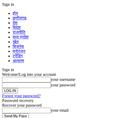
Sign in
होम
छत्तीसगढ़
देश
विदेश
राजनीति
मध्य प्रदेश
खेल
बिज़नेस
मनोरंजन
ट्रेंडिंग
अध्यात्म
Sign in
Welcome!
Log into your account
your username
your password
Forgot your password?
Password recovery
Recover your password
your email