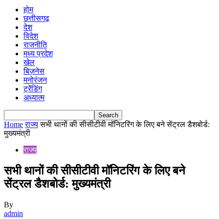
होम
छत्तीसगढ़
देश
विदेश
राजनीति
मध्य प्रदेश
खेल
बिज़नेस
मनोरंजन
ट्रेंडिंग
अध्यात्म
Home
राज्य
सभी थानों की सीसीटीवी मॉनिटरिंग के लिए बने सेंट्रल डैशबोर्ड:
मुख्यमंत्री
राज्य
सभी थानों की सीसीटीवी मॉनिटरिंग के लिए बने
सेंट्रल डैशबोर्ड: मुख्यमंत्री
By
admin