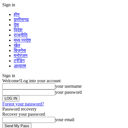
Sign in
होम
छत्तीसगढ़
देश
विदेश
राजनीति
मध्य प्रदेश
खेल
बिज़नेस
मनोरंजन
ट्रेंडिंग
अध्यात्म
Sign in
Welcome!
Log into your account
your username
your password
Forgot your password?
Password recovery
Recover your password
your email