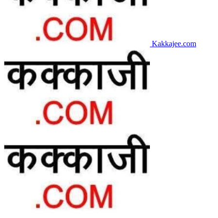
Kakkajee.com