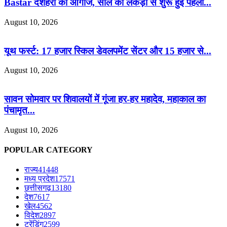
Bastar दशहरा का आगाज, साल की लकड़ी से शुरू हुई पहली...
August 10, 2026
यूथ फर्स्ट: 17 हजार स्किल डेवलपमेंट सेंटर और 15 हजार से...
August 10, 2026
सावन सोमवार पर शिवालयों में गूंजा हर-हर महादेव, महाकाल का
पंचामृत...
August 10, 2026
POPULAR CATEGORY
राज्य
41448
मध्य प्रदेश
17571
छत्तीसगढ़
13180
देश
7617
खेल
4562
विदेश
2897
ट्रेंडिंग
2599