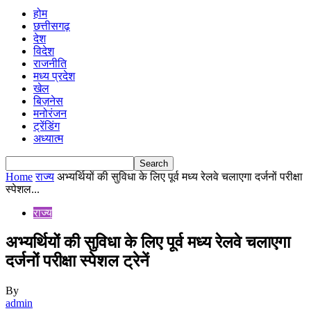
होम
छत्तीसगढ़
देश
विदेश
राजनीति
मध्य प्रदेश
खेल
बिज़नेस
मनोरंजन
ट्रेंडिंग
अध्यात्म
Home
राज्य
अभ्यर्थियों की सुविधा के लिए पूर्व मध्य रेलवे चलाएगा दर्जनों परीक्षा
स्पेशल...
राज्य
अभ्यर्थियों की सुविधा के लिए पूर्व मध्य रेलवे चलाएगा
दर्जनों परीक्षा स्पेशल ट्रेनें
By
admin