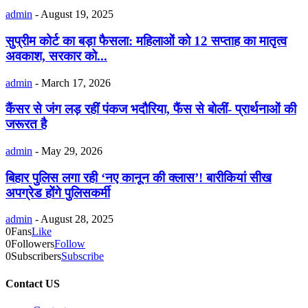
admin
-
August 19, 2025
सुप्रीम कोर्ट का बड़ा फैसला: महिलाओं को 12 सप्ताह का मातृत्व
अवकाश, सरकार को...
admin
-
March 17, 2026
कैंसर से जंग लड़ रहीं पंकज भदौरिया, फैंस से बोलीं- प्रार्थनाओं की
जरूरत है
admin
-
May 29, 2026
बिहार पुलिस लगा रही ‘नए कानून की क्लास’! बारीकियां सीख
अपग्रेड होंगे पुलिसकर्मी
admin
-
August 28, 2025
0
Fans
Like
0
Followers
Follow
0
Subscribers
Subscribe
Contact US