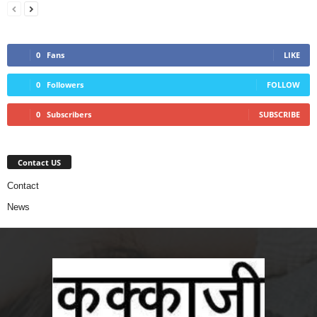
0
Fans
LIKE
0
Followers
FOLLOW
0
Subscribers
SUBSCRIBE
Contact US
Contact
News