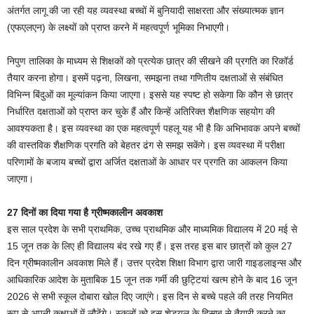
अंतर्गत लागू की जा रही यह व्यवस्था बच्चों में बुनियादी साक्षरता और संख्यात्मक ज्ञान
(एफएलएन) के लक्ष्यों को प्राप्त करने में महत्वपूर्ण भूमिका निभाएगी।
निपुण तालिका के माध्यम से शिक्षकों को प्रत्येक छात्र की सीखने की प्रगति का रिकॉर्ड
तैयार करना होगा। इसमें पढ़ना, लिखना, समझना तथा गणितीय दक्षताओं से संबंधित
विभिन्न बिंदुओं का मूल्यांकन किया जाएगा। इससे यह स्पष्ट हो सकेगा कि कौन से छात्र
निर्धारित दक्षताओं को प्राप्त कर चुके हैं और किन्हें अतिरिक्त शैक्षणिक सहयोग की
आवश्यकता है। इस व्यवस्था का एक महत्वपूर्ण पहलू यह भी है कि अभिभावक अपने बच्चों
की वास्तविक शैक्षणिक प्रगति को बेहतर ढंग से समझ सकेंगे। इस व्यवस्था में परीक्षा
परिणामों के बजाय बच्चों द्वारा अर्जित दक्षताओं के आधार पर प्रगति का आकलन किया
जाएगा।
27 दिनों का दिया गया है ग्रीष्मकालीन अवकाश
इस साल प्रदेश के सभी प्राथमिक, उच्च प्राथमिक और माध्यमिक विद्यालय में 20 मई से
15 जून तक के लिए ही विद्यालय बंद रखे गए हैं। इस तरह इस बार छात्रों को कुल 27
दिन ग्रीष्मकालीन अवकाश मिले हैं। उत्तर प्रदेश शिक्षा विभाग द्वारा जारी गाइडलाइन्स और
आधिकारिक आदेश के मुताबिक 15 जून तक गर्मी की छुट्टियां खत्म होने के बाद 16 जून
2026 से सभी स्कूल दोबारा खोल दिए जाएंगे। इस दिन से बच्चे पहले की तरह नियमित
रूप से अपनी कक्षाओं में लौटेंगे। स्कूलों को इस शेड्यूल के हिसाब से तैयारी करने का