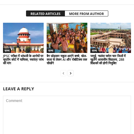
RELATED ARTICLES
MORE FROM AUTHOR
राज्य
राज्य
राज्य
JPSC परीक्षा में धांधली के आरोपों पर
बैग छोड़कर स्कूल आएंगे बच्चे, खेल-
जमुई, नालंदा समेत चार जिलों में
सुप्रीम कोर्ट में याचिका, स्वतंत्र जांच
कला से लेकर AI और रोबोटिक्स तक
खुलेंगे आवासीय विद्यालय, 288
की मांग
सीखेंगे
शिक्षकों की होगी नियुक्ति
LEAVE A REPLY