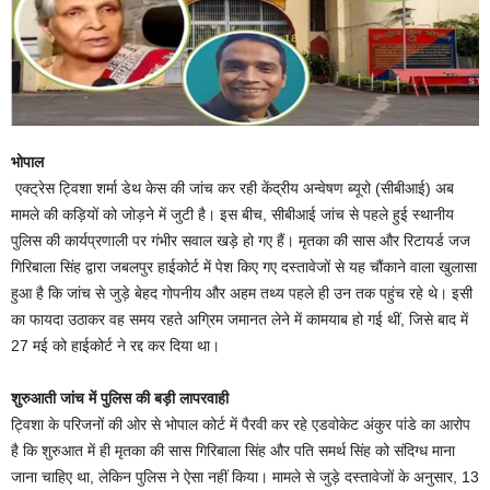
भोपाल
एक्ट्रेस ट्विशा शर्मा डेथ केस की जांच कर रही केंद्रीय अन्वेषण ब्यूरो (सीबीआई) अब
मामले की कड़ियों को जोड़ने में जुटी है। इस बीच, सीबीआई जांच से पहले हुई स्थानीय
पुलिस की कार्यप्रणाली पर गंभीर सवाल खड़े हो गए हैं। मृतका की सास और रिटायर्ड जज
गिरिबाला सिंह द्वारा जबलपुर हाईकोर्ट में पेश किए गए दस्तावेजों से यह चौंकाने वाला खुलासा
हुआ है कि जांच से जुड़े बेहद गोपनीय और अहम तथ्य पहले ही उन तक पहुंच रहे थे। इसी
का फायदा उठाकर वह समय रहते अग्रिम जमानत लेने में कामयाब हो गई थीं, जिसे बाद में
27 मई को हाईकोर्ट ने रद्द कर दिया था।
शुरुआती जांच में पुलिस की बड़ी लापरवाही
ट्विशा के परिजनों की ओर से भोपाल कोर्ट में पैरवी कर रहे एडवोकेट अंकुर पांडे का आरोप
है कि शुरुआत में ही मृतका की सास गिरिबाला सिंह और पति समर्थ सिंह को संदिग्ध माना
जाना चाहिए था, लेकिन पुलिस ने ऐसा नहीं किया। मामले से जुड़े दस्तावेजों के अनुसार, 13