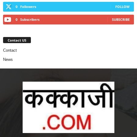
0
Followers
FOLLOW
0
Subscribers
SUBSCRIBE
Contact US
Contact
News