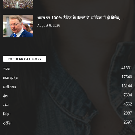
भारत पर 100% टैरिफ के फैसले से अमेरिका में ही विरोध,...
August 8, 2026
POPULAR CATEGORY
41331
राज्य
17540
मध्य प्रदेश
13144
छत्तीसगढ़
7604
देश
4562
खेल
2887
विदेश
2597
ट्रेंडिंग