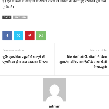
हैं। ऐसे में किसी भी अनहोनी या आपसी रंजिश की आशंका को देखते हुए प्रशासन पूरी तरह
मुस्तैद है।
TAGS
FEATURED
Previous article
Next article
यूपी: प्राथमिक स्कूलों में छात्रों की
वित्त मंत्री ओ.पी. चौधरी ने किया
प्रगति का होगा नया आकलन सिस्टम
शुभारंभ, वरिष्ठ नागरिकों के साथ खेली
कैरम-लूडो
admin