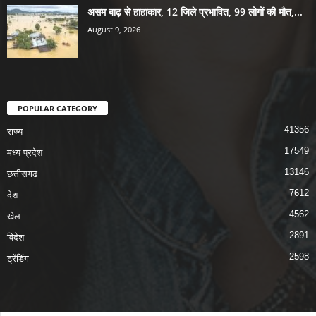
असम बाढ़ से हाहाकार, 12 जिले प्रभावित, 99 लोगों की मौत,...
August 9, 2026
POPULAR CATEGORY
41356
राज्य
17549
मध्य प्रदेश
13146
छत्तीसगढ़
7612
देश
4562
खेल
2891
विदेश
2598
ट्रेंडिंग