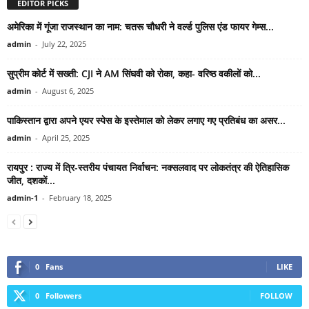
EDITOR PICKS
अमेरिका में गूंजा राजस्थान का नाम: चतरू चौधरी ने वर्ल्ड पुलिस एंड फायर गेम्स...
admin
-
July 22, 2025
सुप्रीम कोर्ट में सख्ती: CJI ने AM सिंघवी को रोका, कहा- वरिष्ठ वकीलों को...
admin
-
August 6, 2025
पाकिस्तान द्वारा अपने एयर स्पेस के इस्तेमाल को लेकर लगाए गए प्रतिबंध का असर...
admin
-
April 25, 2025
रायपुर : राज्य में त्रि-स्तरीय पंचायत निर्वाचन: नक्सलवाद पर लोकतंत्र की ऐतिहासिक
जीत, दशकों...
admin-1
-
February 18, 2025
0
Fans
LIKE
0
Followers
FOLLOW