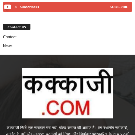
0
Subscribers
SUBSCRIBE
Contact US
Contact
News
कक्काजी सिर्फ एक समाचार मंच नहीं, बल्कि समाज की आवाज़ है। हम स्थानीय सरोकारों,
जनहित के मुद्दों और महत्वपूर्ण घटनाओं को निष्पक्ष और जिम्मेदार पत्रकारिता के साथ पाठकों