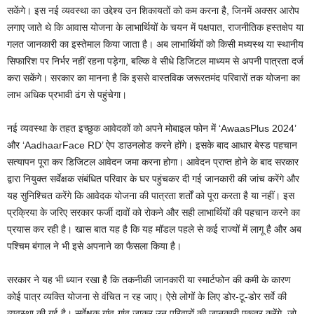
सकेंगे। इस नई व्यवस्था का उद्देश्य उन शिकायतों को कम करना है, जिनमें अक्सर आरोप
लगाए जाते थे कि आवास योजना के लाभार्थियों के चयन में पक्षपात, राजनीतिक हस्तक्षेप या
गलत जानकारी का इस्तेमाल किया जाता है। अब लाभार्थियों को किसी मध्यस्थ या स्थानीय
सिफारिश पर निर्भर नहीं रहना पड़ेगा, बल्कि वे सीधे डिजिटल माध्यम से अपनी पात्रता दर्ज
करा सकेंगे। सरकार का मानना है कि इससे वास्तविक जरूरतमंद परिवारों तक योजना का
लाभ अधिक प्रभावी ढंग से पहुंचेगा।
नई व्यवस्था के तहत इच्छुक आवेदकों को अपने मोबाइल फोन में ‘AwaasPlus 2024’
और ‘AadhaarFace RD’ ऐप डाउनलोड करने होंगे। इसके बाद आधार बेस्ड पहचान
सत्यापन पूरा कर डिजिटल आवेदन जमा करना होगा। आवेदन प्राप्त होने के बाद सरकार
द्वारा नियुक्त सर्वेक्षक संबंधित परिवार के घर पहुंचकर दी गई जानकारी की जांच करेंगे और
यह सुनिश्चित करेंगे कि आवेदक योजना की पात्रता शर्तों को पूरा करता है या नहीं। इस
प्रक्रिया के जरिए सरकार फर्जी दावों को रोकने और सही लाभार्थियों की पहचान करने का
प्रयास कर रही है। खास बात यह है कि यह मॉडल पहले से कई राज्यों में लागू है और अब
पश्चिम बंगाल ने भी इसे अपनाने का फैसला किया है।
सरकार ने यह भी ध्यान रखा है कि तकनीकी जानकारी या स्मार्टफोन की कमी के कारण
कोई पात्र व्यक्ति योजना से वंचित न रह जाए। ऐसे लोगों के लिए डोर-टू-डोर सर्वे की
व्यवस्था की गई है। सर्वेक्षक गांव-गांव जाकर उन परिवारों की जानकारी एकत्र करेंगे, जो