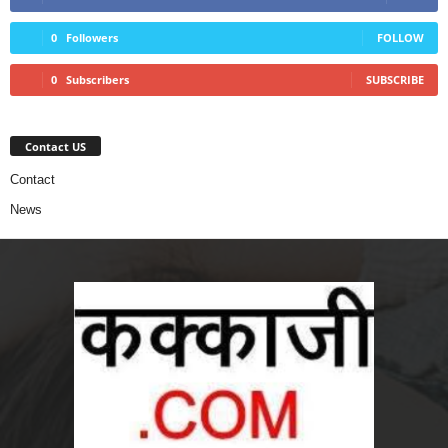
0
Followers
FOLLOW
0
Subscribers
SUBSCRIBE
Contact US
Contact
News