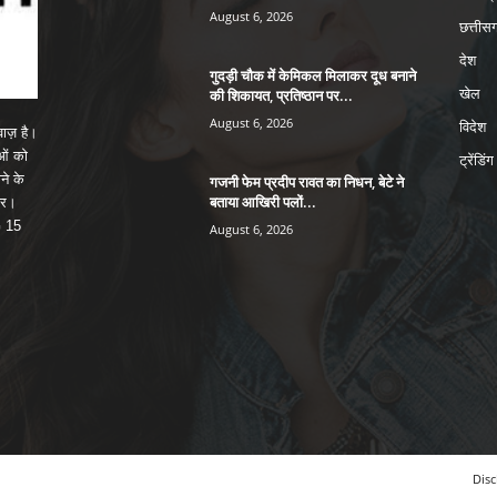
August 6, 2026
छत्तीसग
देश
गुदड़ी चौक में केमिकल मिलाकर दूध बनाने
की शिकायत, प्रतिष्ठान पर...
खेल
August 6, 2026
विदेश
ाज़ है।
ाओं को
ट्रेंडिंग
ने के
गजनी फेम प्रदीप रावत का निधन, बेटे ने
बताया आखिरी पलों...
पर।
G 15
August 6, 2026
Disc