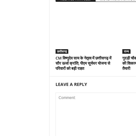
छत्तीसगढ़
राज्य
CM विष्णुदेव साय के नेतृत्व में छत्तीसगढ़ में
गुदड़ी चौ
सौर ऊर्जा क्रांति, पीएम सूर्यघर योजना से
की शिकायत
परिवारों को बड़ी राहत
तैयारी
LEAVE A REPLY