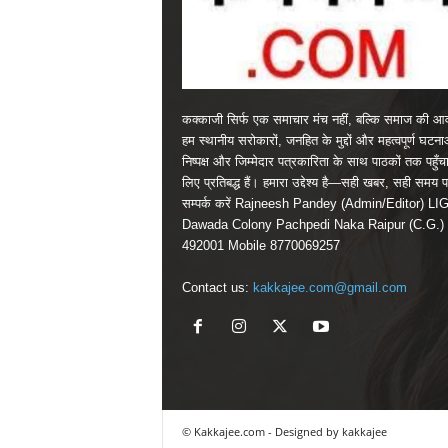
कक्काजी सिर्फ एक समाचार मंच नहीं, बल्कि समाज की आव
हम स्थानीय सरोकारों, जनहित के मुद्दों और महत्वपूर्ण घटन
निष्पक्ष और जिम्मेदार पत्रकारिता के साथ पाठकों तक पहुँचा
लिए प्रतिबद्ध हैं। हमारा उद्देश्य है—सही खबर, सही समय 
सम्पर्क करें Rajneesh Pandey (Admin/Editor) LI
Dawada Colony Pachpedi Naka Raipur (C.G.)
492001 Mobile 8770069257
Contact us:
kakkajee.com@gmail.com
© Kakkajee.com - Designed by kakkajee