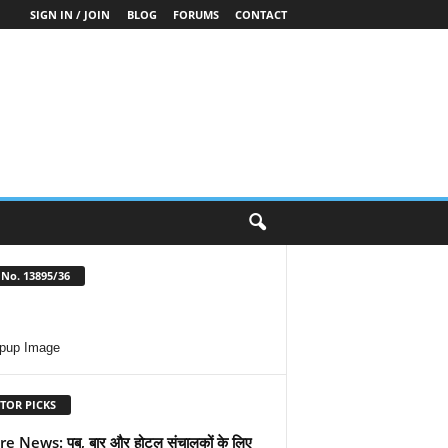
SIGN IN / JOIN
BLOG
FORUMS
CONTACT
No. 13895/36
TOR PICKS
e News: पब, बार और होटल संचालकों के लिए