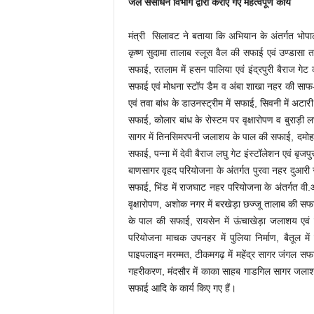
जल संसाधन विभाग द्वारा कराए गए महत्वपूर्ण कार्य
मंत्री सिलावट ने बताया कि अभियान के अंतर्गत भोपा
कृष्ण सुदामा तालाब स्‍लूस वैल की सफाई एवं उण्डासा 
सफाई, रतलाम में हसन पालिया एवं इंद्रपुरी बैराज गेट
सफाई एवं मोधना स्टॉप डैम व अंबा शाखा नहर की साफ-
एवं तवा बांध के डाउनस्ट्रीम में सफाई, सिवनी में अ
सफाई, कोलार बांध के रोस्टम पर वृक्षारोपण व बुराड़
सागर में तिनसिमरपनी जलाशय के पाल की सफाई, दमोह में
सफाई, पन्ना में देवी बैराज लघु गेट इंस्टॉलेशन एवं बृ
बाणसागर वृहद परियोजना के अंतर्गत पुरवा नहर दुआरी
सफाई, भिंड में राजघाट नहर परियोजना के अंतर्गत वी.
वृक्षारोपण, अशोक नगर में बरखेड़ा छज्जू तालाब की सफ
के पाल की सफाई, रायसेन में ऊंचाखेड़ा जलाशय एव
परियोजना माचक उपनहर में पुलिया निर्माण, बैतूल 
पाइपलाइन मरम्मत, टीकमगढ़ में महेंद्र सागर जंगल सफा
गहरीकरण, मंदसौर में काका साहब गाडगिल सागर जलाशय म
सफाई आदि के कार्य किए गए हैं।