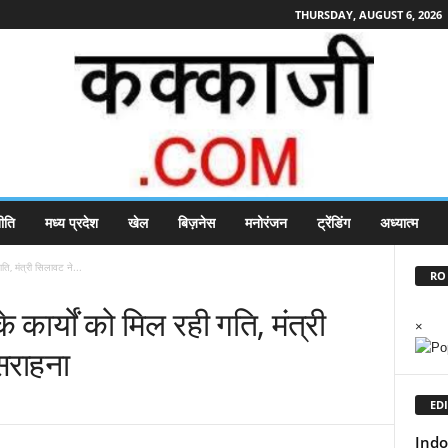
THURSDAY, AUGUST 6, 2026
ीति
मध्य प्रदेश
खेल
बिज़नेस
मनोरंजन
ट्रेंडिंग
अध्यात्म
गति, मंत्री सिलावट ने...
RO 
े कार्यों को मिल रही गति, मंत्री
×
सराहना
EDI
Indor