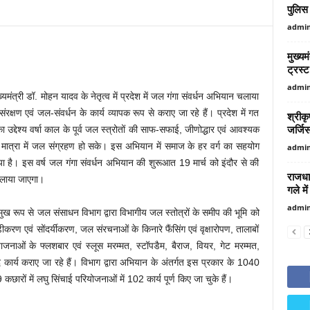
पुलिस 
admi
मुख्यम
ट्रस्ट
admi
ंत्री डॉ. मोहन यादव के नेतृत्व में प्रदेश में जल गंगा संवर्धन अभियान चलाया
ंरक्षण एवं जल-संवर्धन के कार्य व्यापक रूप से कराए जा रहे हैं। प्रदेश में गत
श्रीकृ
जर्जि
उद्देश्य वर्षा काल के पूर्व जल स्त्रोतों की साफ-सफाई, जीणोद्धार एवं आवश्यक
ाप्त मात्रा में जल संग्रहण हो सके। इस अभियान में समाज के हर वर्ग का सहयोग
admi
 है। इस वर्ष जल गंगा संवर्धन अभियान की शुरूआत 19 मार्च को इंदौर से की
राजधा
लाया जाएगा।
गले मे
admi
ुख रूप से जल संसाधन विभाग द्वारा विभागीय जल स्तोत्रों के समीप की भूमि को
रण एवं सोंदर्यीकरण, जल संरचनाओं के किनारे फैंसिंग एवं वृक्षारोपण, तालाबों
ाजनाओं के फ्लशबार एवं स्लूस मरम्मत, स्टॉपडैम, बैराज, वियर, गेट मरम्मत,
कार्य कराए जा रहे हैं। विभाग द्वारा अभियान के अंतर्गत इस प्रकार के 1040
 कछारों में लघु सिंचाई परियोजनाओं में 102 कार्य पूर्ण किए जा चुके हैं।