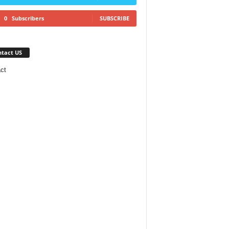
0
Subscribers
SUBSCRIBE
tact US
ct