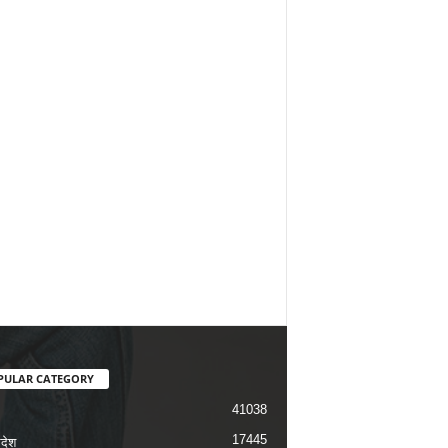
PULAR CATEGORY
41038
17445
रदेश