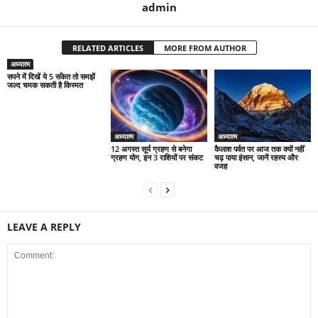
admin
RELATED ARTICLES
MORE FROM AUTHOR
अध्यात्म
सपने में दिखें ये 5 संकेत तो समझें
जल्द चमक सकती है किस्मत
अध्यात्म
अध्यात्म
12 अगस्त सूर्य ग्रहण से बनेगा
कैलाश पर्वत पर आज तक क्यों नहीं
ग्रहण योग, इन 3 राशियों पर संकट
चढ़ पाया इंसान, जानें रहस्य और
वजह
LEAVE A REPLY