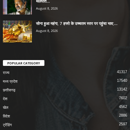
थलपति...
August 8, 2026
सोना हुआ महंगा, 7 हफ्ते के उच्चतम स्तर पर पहुंचा भाव;...
August 8, 2026
POPULAR CATEGORY
41317
राज्य
17540
मध्य प्रदेश
13142
छत्तीसगढ़
7602
देश
4562
खेल
2886
विदेश
2597
ट्रेंडिंग