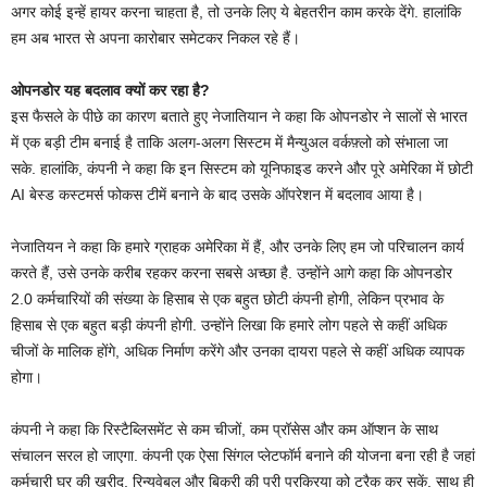
अगर कोई इन्‍हें हायर करना चाहता है, तो उनके लिए ये बेहतरीन काम करके देंगे. हालांकि
हम अब भारत से अपना कारोबार समेटकर निकल रहे हैं।
ओपनडोर यह बदलाव क्यों कर रहा है?
इस फैसले के पीछे का कारण बताते हुए नेजातियान ने कहा कि ओपनडोर ने सालों से भारत
में एक बड़ी टीम बनाई है ताकि अलग-अलग सिस्‍टम में मैन्युअल वर्कफ़्लो को संभाला जा
सके. हालांकि, कंपनी ने कहा कि इन सिस्‍टम को यून‍िफाइड करने और पूरे अमेरिका में छोटी
AI बेस्‍ड कस्‍टमर्स फोकस टीमें बनाने के बाद उसके ऑपरेशन में बदलाव आया है।
नेजातियन ने कहा कि हमारे ग्राहक अमेरिका में हैं, और उनके लिए हम जो परिचालन कार्य
करते हैं, उसे उनके करीब रहकर करना सबसे अच्छा है. उन्होंने आगे कहा कि ओपनडोर
2.0 कर्मचारियों की संख्या के हिसाब से एक बहुत छोटी कंपनी होगी, लेकिन प्रभाव के
हिसाब से एक बहुत बड़ी कंपनी होगी. उन्होंने लिखा कि हमारे लोग पहले से कहीं अधिक
चीजों के मालिक होंगे, अधिक निर्माण करेंगे और उनका दायरा पहले से कहीं अधिक व्यापक
होगा।
कंपनी ने कहा कि रिस्‍टैब्लिसमेंट से कम चीजों, कम प्रॉसेस और कम ऑप्‍शन के साथ
संचालन सरल हो जाएगा. कंपनी एक ऐसा सिंगल प्लेटफॉर्म बनाने की योजना बना रही है जहां
कर्मचारी घर की खरीद, रिन्‍यूवेबल और बिक्री की पूरी प्रक्रिया को ट्रैक कर सकें. साथ ही