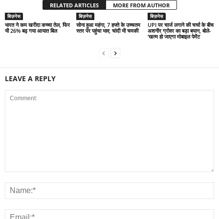
RELATED ARTICLES
MORE FROM AUTHOR
बिज़नेस
बिज़नेस
बिज़नेस
भारत ने कम खरीदा कच्चा तेल, फिर
सोना हुआ महंगा, 7 हफ्ते के उच्चतम
UPI पर चार्ज लगाने की चर्चा के बीच
भी 26% बढ़ गया आयात बिल
स्तर पर पहुंचा भाव; चांदी भी चमकी
अशनीर ग्रोवर का बड़ा बयान, बोले-
‘खत्म हो जाएगा मोबाइल पेमेंट
LEAVE A REPLY