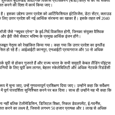
की शुरुआत बुंदेलखंड औद्योगिक विकास प्राधिकरण (बीडा) क्षेत्र से की जा सकती
ित करने की दिशा में कार्य किया जाए।
। इसका उद्देश्य उत्तर प्रदेश को आर्टिफिशियल इंटेलिजेंस, डेटा सेंटर, क्लाउड
ों के लिए उत्तर प्रदेश की नई आर्थिक संरचना का खाका है। इसके तहत वर्ष 2040
ी जैसे “फ्यूचर एरेना” के इर्द-गिर्द विकसित होगी, जिनका संयुक्त वैश्विक
र ईवी जैसे सेक्टर भविष्य के प्रमुख आर्थिक इंजन होंगे।
 मजबूत नेतृत्व को रेखांकित किया गया। कहा गया कि उत्तर प्रदेश का इनलैंड
से विकसित हो रहे हैं। आईआईटी कानपुर, एनआईटी प्रयागराज और 50 से अधिक
 यूपी से होकर गुजरते हैं और राज्य भारत के सभी समुद्री केबल लैंडिंग पॉइंट्स
पनियों के लिए यूपी कम लागत, बेहतर स्केलेबिलिटी और अधिक नेटवर्क रिडंडेंसी
में चुना जाए, उन्हें गुणवत्तापूर्ण प्रशिक्षण दिया जाए। उन्होंने कहा कि सर्वेक्षण
ें पूर्ण पारदर्शिता सुनिश्चित करने पर बल दिया। साथ ही उन्होंने यह भी कहा कि
ाना नहीं बल्कि टेलीमेडिसिन, डिजिटल शिक्षा, स्किल डेवलपमेंट, ई-गवर्नेंस,
ित करने का लक्ष्य है, जिससे लगभग 50 हजार प्रत्यक्ष और 1 लाख से अधिक