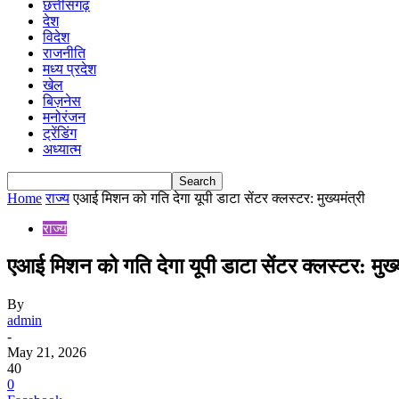
छत्तीसगढ़
देश
विदेश
राजनीति
मध्य प्रदेश
खेल
बिज़नेस
मनोरंजन
ट्रेंडिंग
अध्यात्म
Home
राज्य
एआई मिशन को गति देगा यूपी डाटा सेंटर क्लस्टर: मुख्यमंत्री
राज्य
एआई मिशन को गति देगा यूपी डाटा सेंटर क्लस्टर: मुख्य
By
admin
-
May 21, 2026
40
0