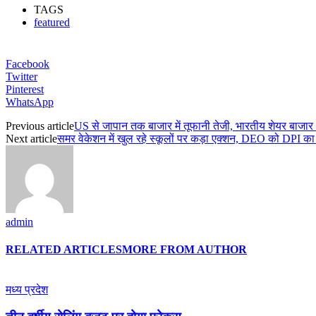
TAGS
featured
Facebook
Twitter
Pinterest
WhatsApp
Previous article
US से जापान तक बाजार में तूफानी तेजी, भारतीय शेयर बाजा
Next article
समर वेकेशन में खुल रहे स्कूलों पर कड़ा एक्शन, DEO को DPI क
admin
RELATED ARTICLES
MORE FROM AUTHOR
मध्य प्रदेश