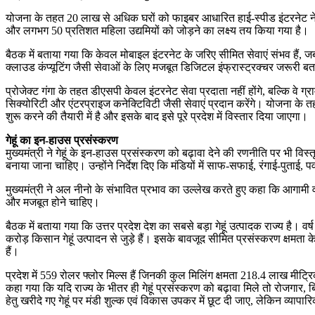
योजना के तहत 20 लाख से अधिक घरों को फाइबर आधारित हाई-स्पीड इंटरनेट नेटवर्
और लगभग 50 प्रतिशत महिला उद्यमियों को जोड़ने का लक्ष्य तय किया गया है।
बैठक में बताया गया कि केवल मोबाइल इंटरनेट के जरिए सीमित सेवाएं संभव हैं, 
क्लाउड कंप्यूटिंग जैसी सेवाओं के लिए मजबूत डिजिटल इंफ्रास्ट्रक्चर जरूरी ब
प्रोजेक्ट गंगा के तहत डीएसपी केवल इंटरनेट सेवा प्रदाता नहीं होंगे, बल्कि वे ग
सिक्योरिटी और एंटरप्राइज कनेक्टिविटी जैसी सेवाएं प्रदान करेंगे। योजना के
शुरू करने की तैयारी में है और इसके बाद इसे पूरे प्रदेश में विस्तार दिया जाएगा।
गेहूं का इन-हाउस प्रसंस्करण
मुख्यमंत्री ने गेहूं के इन-हाउस प्रसंस्करण को बढ़ावा देने की रणनीति पर भी वि
बनाया जाना चाहिए। उन्होंने निर्देश दिए कि मंडियों में साफ-सफाई, रंगाई-पुताई,
मुख्यमंत्री ने अल नीनो के संभावित प्रभाव का उल्लेख करते हुए कहा कि आगामी वर्ष
और मजबूत होने चाहिए।
बैठक में बताया गया कि उत्तर प्रदेश देश का सबसे बड़ा गेहूं उत्पादक राज्य है।
करोड़ किसान गेहूं उत्पादन से जुड़े हैं। इसके बावजूद सीमित प्रसंस्करण क्षमता के
हैं।
प्रदेश में 559 रोलर फ्लोर मिल्स हैं जिनकी कुल मिलिंग क्षमता 218.4 लाख म
कहा गया कि यदि राज्य के भीतर ही गेहूं प्रसंस्करण को बढ़ावा मिले तो रोजगार, बि
हेतु खरीदे गए गेहूं पर मंडी शुल्क एवं विकास उपकर में छूट दी जाए, लेकिन व्याप