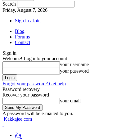
Search
Friday, August 7, 2026
Sign in / Join
Blog
Forums
Contact
Sign in
Welcome! Log into your account
your username
your password
Forgot your password? Get help
Password recovery
Recover your password
your email
A password will be e-mailed to you.
Kakkajee.com
होम