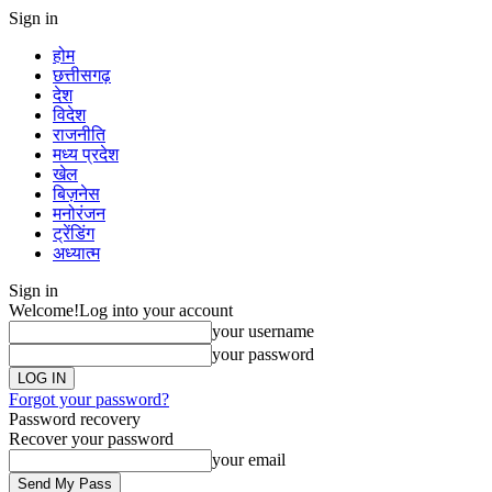
Sign in
होम
छत्तीसगढ़
देश
विदेश
राजनीति
मध्य प्रदेश
खेल
बिज़नेस
मनोरंजन
ट्रेंडिंग
अध्यात्म
Sign in
Welcome!
Log into your account
your username
your password
Forgot your password?
Password recovery
Recover your password
your email