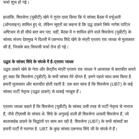
चर्चा शुरू हो गई।
हालांकि, शिवसेना (यूबीटी) खेमे ने तुरंत दावा किया कि ये सांसद बैठक में वर्चुअली
(ऑनलाइन) शामिल हुए थे, लेकिन सूत्रों का कहना है कि उद्ध ठाकरे सिर्फ नागेश पाटिल
अष्टिकर से ही सीधे बात कर पाए. वहीं, बैठक में न शामिल होने वाले शिवसेना (यूबीटी) के
सांसद संजय देशमुख ने दिल्ली में एकनाथ शिंदे खेमे के मंत्री प्रताप राव जाधव से मुलाकात
की है, जिसके बाद सियासी चर्चा तेज हो गई।
उद्धव के सांसद शिंदे के संपर्क में है-प्रताप जाधव
उद्धव ठाकरे खेमे के नेता और केंद्रीय मंत्री प्रताप राव जाधव ने आजतक से बातचीत करते
हुए कहा कि शिवसेना (यूबीटी) के सभी सांसद मेरे दोस्त हैं, हमने पहले साथ काम किया है.
हमारी मुलाकात और बातचीत होती रहती है. एक बात साफ है कि शिवसेना (UBT) के कई
सांसद पार्टी नेतृत्व (उद्धव ठाकरे) से वाकई नाखुश हैं।
प्रताप जाधव कहते हैं कि शिवसेना (यूबीटी) के सांसद उसी तरह से पार्टी नेतृत्व से नाराज
हैं, जैसे टीएमसी के सांसद थे. शिंदे के अगुवाई वाली ही शिवसेना असली शिवसेना हैं, जो
बालासाहेब ठाकरे के सिद्धांतों पर काम कर रही है. शिवसेना (UBT) के सभी सांसदों का
हमारी पार्टी में स्वागत है. UBT के कुछ सांसद एकनाथ शिंदे जी के संपर्क में हैं।