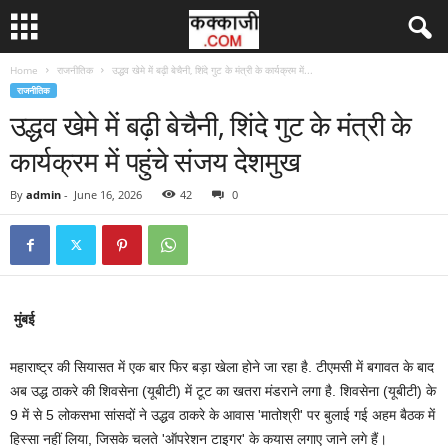
Home
राजनीतिक
उद्धव खेमे में बढ़ी बेचैनी, शिंदे गुट के मंत्री के कार्यक्रम में...
राजनीतिक
उद्धव खेमे में बढ़ी बेचैनी, शिंदे गुट के मंत्री के
कार्यक्रम में पहुंचे संजय देशमुख
By
admin
-
June 16, 2026
42
0
मुंबई
महाराष्ट्र की सियासत में एक बार फिर बड़ा खेला होने जा रहा है. टीएमसी में बगावत के बाद
अब उद्ध ठाकरे की शिवसेना (यूबीटी) में टूट का खतरा मंडराने लगा है. शिवसेना (यूबीटी) के
9 में से 5 लोकसभा सांसदों ने उद्धव ठाकरे के आवास 'मातोश्री' पर बुलाई गई अहम बैठक में
हिस्सा नहीं लिया, जिसके चलते 'ऑपरेशन टाइगर' के कयास लगाए जाने लगे हैं।