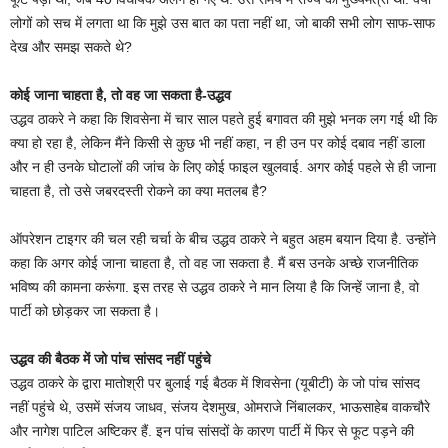
लोगों को सच में लगता था कि मुझे उस बात का पता नहीं था, जो बाकी सभी लोग साफ-साफ
देख और समझ सकते थे?
कोई जाना चाहता है, तो वह जा सकता है-उद्धव
उद्धव ठाकरे ने कहा कि शिवसेना में चार साल पहते हुई बगावत की मुझे भनक लग गई थी कि
क्या हो रहा है, लेकिन मैंने किसी से कुछ भी नहीं कहा, न ही उन पर कोई दबाव नहीं डाला
और न ही उनके घोटालों की जांच के लिए कोई फाइल खुलवाई. अगर कोई पहले से ही जाना
चाहता है, तो उसे जबरदस्ती रोकने का क्या मतलब है?
ऑपरेशन टाइगर की चल रही चर्चा के बीच उद्धव ठाकरे ने बहुत अहम बयान दिया है. उन्होंने
कहा कि अगर कोई जाना चाहता है, तो वह जा सकता है. मैं बस उनके अच्छे राजनीतिक
भविष्य की कामना करूंगा. इस तरह से उद्धव ठाकरे ने मान लिया है कि जिन्हें जाना है, वो
पार्टी को छोड़कर जा सकता है।
उद्धव की बैठक में जो पांच सांसद नहीं पहुंचे
उद्धव ठाकरे के द्वारा मातोश्री पर बुलाई गई बैठक में शिवसेना (यूबीटी) के जो पांच सांसद
नहीं पहुंचे थे, उसमें संजय जाधव, संजय देशमुख, ओमराजे निंबालकर, भाऊसाहेब वाकचौरे
और नागेश पाटिल अष्टिकर हैं. इन पांच सांसदों के कारण पार्टी में फिर से फूट पड़ने की