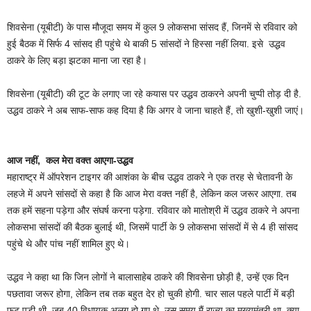
शिवसेना (यूबीटी) के पास मौजूदा समय में कुल 9 लोकसभा सांसद हैं, जिनमें से रविवार को
हुई बैठक में सिर्फ 4 सांसद ही पहुंचे थे बाकी 5 सांसदों ने हिस्सा नहीं लिया. इसे उद्धव
ठाकरे के लिए बड़ा झटका माना जा रहा है।
शिवसेना (यूबीटी) की टूट के लगाए जा रहे कयास पर उद्धव ठाकरने अपनी चुप्पी तोड़ दी है.
उद्धव ठाकरे ने अब साफ-साफ कह दिया है कि अगर वे जाना चाहते हैं, तो खुशी-खुशी जाएं।
आज नहीं, कल मेरा वक्त आएगा-उद्धव
महाराष्ट्र में ऑपरेशन टाइगर की आशंका के बीच उद्धव ठाकरे ने एक तरह से चेतावनी के
लहजे में अपने सांसदों से कहा है कि आज मेरा वक्त नहीं है, लेकिन कल जरूर आएगा. तब
तक हमें सहना पड़ेगा और संघर्ष करना पड़ेगा. रविवार को मातोश्री में उद्धव ठाकरे ने अपना
लोकसभा सांसदों की बैठक बुलाई थी, जिसमें पार्टी के 9 लोकसभा सांसदों में से 4 ही सांसद
पहुंचे थे और पांच नहीं शामिल हुए थे।
उद्धव ने कहा था कि जिन लोगों ने बालासाहेब ठाकरे की शिवसेना छोड़ी है, उन्हें एक दिन
पछतावा जरूर होगा, लेकिन तब तक बहुत देर हो चुकी होगी. चार साल पहले पार्टी में बड़ी
फूट पड़ी थी, जब 40 विधायक अलग हो गए थे. उस समय मैं राज्य का मुख्यमंत्री था. क्या