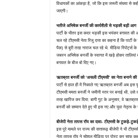
विधायकों का आंकड़ा है, जो कि इस जरूरी संख्या से कहीं
जाएगी।
भतीजे अभिषेक बनर्जी की कार्यशैली से भड़की बड़ी आग
पार्टी के भीतर इस कदर भड़की इस भयंकर बगावत की अ
चल रहे टीएमसी नेता रिजु दत्ता का कहना है कि पार्टी
पैक) से बुरी तरह नाराज चल रहे थे. मीडिया रिपोर्ट्स के
जबरन अभिषेक बनर्जी के स्वागत में खड़े होकर तालियां 
बगावत के बीज बो दिए गए।
ऋतब्रत बनर्जी को ‘असली टीएमसी’ का नेता बनाने की
पार्टी से हाल ही में निकाले गए ऋतब्रत बनर्जी अब इस प
टीएमसी ममता बनर्जी ने जमीनी स्तर पर बनाई थी, उसे 
तरह खारिज कर दिया. बागी गुट के अनुसार, वे ऋतब्रत बन
बनर्जी को सम्मान देते हुए भी इस नए और युवा नेतृत्व के
बीजेपी नेता तापस रॉय का दावा- टीएमसी के टुकड़े-टुकड़
इस पूरे मामले पर राज्य की सत्तारूढ़ बीजेपी ने भी टीएमसी
नेता तापस रॉय ने सोशल मीडिया पर पोस्ट कर साफ कहा कि