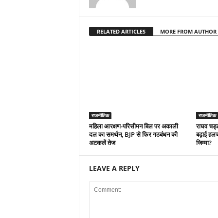
RELATED ARTICLES
MORE FROM AUTHOR
राजनीतिक
राजनीतिक
महिला आरक्षण-परिसीमन बिल पर अकाली
राघव चड्
दल का समर्थन, BJP से फिर गठबंधन की
बढ़ाई हलचल
अटकलें तेज
जिम्मा?
LEAVE A REPLY