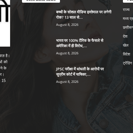
राज्य
बच्चों के सोशल मीडिया इस्तेमाल पर लगेगी
रोक? 13 साल से...
मध्य प्
August 8, 2026
छत्तीसग
देश
भारत पर 100% टैरिफ के फैसले से
अमेरिका में ही विरोध,...
खेल
August 8, 2026
विदेश
ाज़ है।
ाओं को
ट्रेंडिंग
ने के
JPSC परीक्षा में धांधली के आरोपों पर
सुप्रीम कोर्ट में याचिका,...
पर।
G 15
August 8, 2026