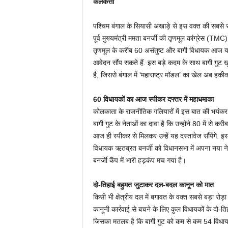
कलकत्ता
पश्चिम बंगाल के सियासी अखाड़े से इस वक्त की सबसे 
पूर्व मुख्यमंत्री ममता बनर्जी की तृणमूल कांग्रेस (TM
तृणमूल के करीब 60 असंतुष्ट और बागी विधायक आज यान
आवेदन सौंप सकते हैं. इस बड़े कदम के साथ बागी गुट ख
है, जिससे बंगाल में ‘महाराष्ट्र मॉडल’ का खेल अब 
60 विधायकों का आज स्पीकर दफ्तर में महाधमाका
कोलकाता के राजनीतिक गलियारों में इस बात की भयंकर चर
बागी गुट के नेताओं का दावा है कि उन्होंने 80 में से क
आज ही स्पीकर से मिलकर उन्हें यह दस्तावेज सौंपेंगे. इस
विधायक ऋतब्रत बनर्जी को विधानसभा में अपना नया नेता
बनर्जी कैंप में भारी हड़कंप मच गया है।
दो-तिहाई बहुमत जुटाकर दल-बदल कानून को मात
किसी भी क्षेत्रीय दल में बगावत के वक्त सबसे बड़ा रोड
कानूनी कार्रवाई से बचने के लिए कुल विधायकों के दो-ति
जिसका मतलब है कि बागी गुट को कम से कम 54 विधायको