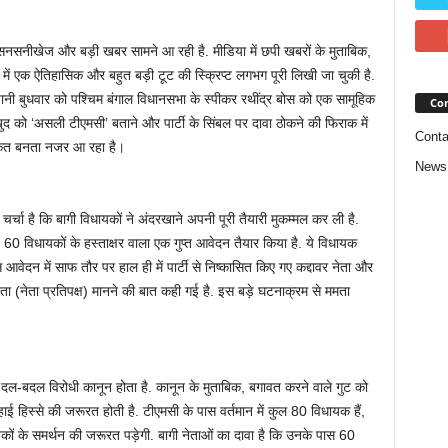
सनसनीखेज और बड़ी खबर सामने आ रही है. मीडिया में छपी खबरों के मुताबिक,
C) में एक ऐतिहासिक और बहुत बड़ी टूट की स्क्रिप्ट लगभग पूरी लिखी जा चुकी है.
ी बुधवार को पश्चिम बंगाल विधानसभा के स्पीकर रथींद्र बोस को एक सामूहिक
Con
ुद को ‘असली टीएमसी’ बताने और पार्टी के सिंबल पर दावा ठोकने की फिराक में
Conta
हकीकत बनता नजर आ रहा है।
News
्चा है कि बागी विधायकों ने अंदरखाने अपनी पूरी तैयारी मुकम्मल कर ली है.
रीब 60 विधायकों के हस्ताक्षर वाला एक गुप्त आवेदन तैयार किया है. ये विधायक
 आवेदन में साफ तौर पर हाल ही में पार्टी से निष्कासित किए गए कद्दावर नेता और
 (नेता प्रतिपक्ष) मानने की बात कही गई है. इस बड़े घटनाक्रम से ममता
़ा दल-बदल विरोधी कानून होता है. कानून के मुताबिक, बगावत करने वाले गुट को
हाई हिस्से की जरूरत होती है. टीएमसी के पास वर्तमान में कुल 80 विधायक हैं,
ं के समर्थन की जरूरत पड़ेगी. बागी नेताओं का दावा है कि उनके पास 60