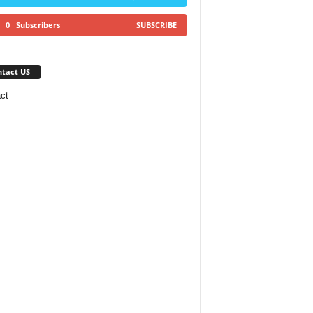
0
Subscribers
SUBSCRIBE
tact US
ct