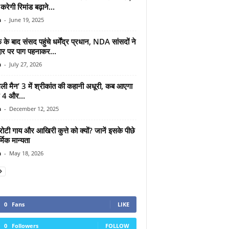
करेगी रिमांड बढ़ाने...
n
-
June 19, 2025
े के बाद संसद पहुंचे धर्मेंद्र प्रधान, NDA सांसदों ने
वार पर पाग पहनाकर...
n
-
July 27, 2026
िली मैन’ 3 में श्रीकांत की कहानी अधूरी, कब आएगा
 4 और...
n
-
December 12, 2025
ोटी गाय और आखिरी कुत्ते को क्यों? जानें इसके पीछे
्मिक मान्यता
n
-
May 18, 2026
0
Fans
LIKE
0
Followers
FOLLOW