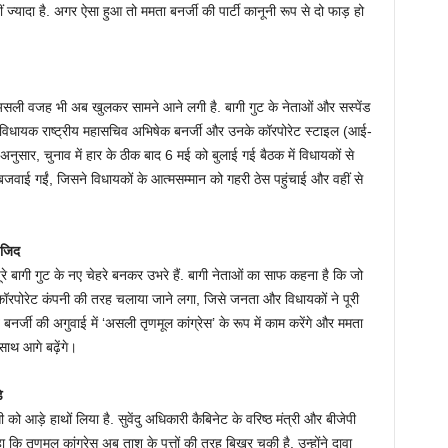
 ज्यादा है. अगर ऐसा हुआ तो ममता बनर्जी की पार्टी कानूनी रूप से दो फाड़ हो
सली वजह भी अब खुलकर सामने आने लगी है. बागी गुट के नेताओं और सस्पेंड
 के विधायक राष्ट्रीय महासचिव अभिषेक बनर्जी और उनके कॉरपोरेट स्टाइल (आई-
 अनुसार, चुनाव में हार के ठीक बाद 6 मई को बुलाई गई बैठक में विधायकों से
बजवाई गईं, जिसने विधायकों के आत्मसम्मान को गहरी ठेस पहुंचाई और वहीं से
 जिद
ूरे बागी गुट के नए चेहरे बनकर उभरे हैं. बागी नेताओं का साफ कहना है कि जो
कॉरपोरेट कंपनी की तरह चलाया जाने लगा, जिसे जनता और विधायकों ने पूरी
र्जी की अगुवाई में ‘असली तृणमूल कांग्रेस’ के रूप में काम करेंगे और ममता
 साथ आगे बढ़ेंगे।
े
 को आड़े हाथों लिया है. सुवेंदु अधिकारी कैबिनेट के वरिष्ठ मंत्री और बीजेपी
 तृणमूल कांग्रेस अब ताश के पत्तों की तरह बिखर चुकी है. उन्होंने दावा