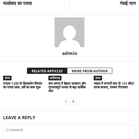
माओवाद का रास्ता
गंवाई जान
admin
RELATED ARTICLES
MORE FROM AUTHOR
राज्य
छत्तीसगढ़
राज्य
एनएच-128ए के सिक्सलेन विस्तार
कम लागत में बेहतर उत्पादन और
नवादा में लग्जरी कार से 124 लीटर
का रास्ता साफ, सर्वे का काम शुरू
गुणवत्तापूर्ण फसल से बढ़ा आर्थिक
शराब बरामद, तस्कर गिरफ्तार
लाभ
LEAVE A REPLY