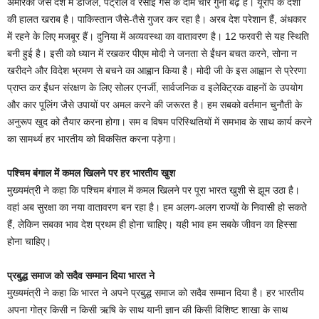
अमेरिका जैसे देश में डीजल, पेट्रोल व रसोई गैस के दाम चार गुना बढ़े हैं। यूरोप के देशों
की हालत खराब है। पाकिस्तान जैसे-तैसे गुजर कर रहा है। अरब देश परेशान हैं, अंधकार
में रहने के लिए मजबूर हैं। दुनिया में अव्यवस्था का वातावरण है। 12 फरवरी से यह स्थिति
बनी हुई है। इसी को ध्यान में रखकर पीएम मोदी ने जनता से ईंधन बचत करने, सोना न
खरीदने और विदेश भ्रमण से बचने का आह्वान किया है। मोदी जी के इस आह्वान से प्रेरणा
प्राप्त कर ईंधन संरक्षण के लिए सोलर एनर्जी, सार्वजनिक व इलेक्ट्रिक वाहनों के उपयोग
और कार पूलिंग जैसे उपायों पर अमल करने की जरूरत है। हम सबको वर्तमान चुनौती के
अनुरूप खुद को तैयार करना होगा। सम व विषम परिस्थितियों में समभाव के साथ कार्य करने
का सामर्थ्य हर भारतीय को विकसित करना पड़ेगा।
पश्चिम बंगाल में कमल खिलने पर हर भारतीय खुश
मुख्यमंत्री ने कहा कि पश्चिम बंगाल में कमल खिलने पर पूरा भारत खुशी से झूम उठा है।
वहां अब सुरक्षा का नया वातावरण बन रहा है। हम अलग-अलग राज्यों के निवासी हो सकते
हैं, लेकिन सबका भाव देश प्रथम ही होना चाहिए। यही भाव हम सबके जीवन का हिस्सा
होना चाहिए।
प्रबुद्ध समाज को सदैव सम्मान दिया भारत ने
मुख्यमंत्री ने कहा कि भारत ने अपने प्रबुद्ध समाज को सदैव सम्मान दिया है। हर भारतीय
अपना गोत्र किसी न किसी ऋषि के साथ यानी ज्ञान की किसी विशिष्ट शाखा के साथ