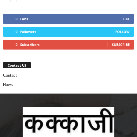
0
Fans
LIKE
0
Followers
FOLLOW
0
Subscribers
SUBSCRIBE
Contact US
Contact
News