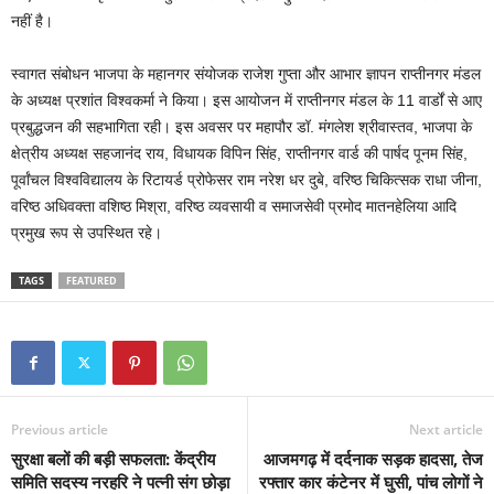
नहीं है।
स्वागत संबोधन भाजपा के महानगर संयोजक राजेश गुप्ता और आभार ज्ञापन राप्तीनगर मंडल
के अध्यक्ष प्रशांत विश्वकर्मा ने किया। इस आयोजन में राप्तीनगर मंडल के 11 वार्डों से आए
प्रबुद्धजन की सहभागिता रही। इस अवसर पर महापौर डॉ. मंगलेश श्रीवास्तव, भाजपा के
क्षेत्रीय अध्यक्ष सहजानंद राय, विधायक विपिन सिंह, राप्तीनगर वार्ड की पार्षद पूनम सिंह,
पूर्वांचल विश्वविद्यालय के रिटायर्ड प्रोफेसर राम नरेश धर दुबे, वरिष्ठ चिकित्सक राधा जीना,
वरिष्ठ अधिवक्ता वशिष्ठ मिश्रा, वरिष्ठ व्यवसायी व समाजसेवी प्रमोद मातनहेलिया आदि
प्रमुख रूप से उपस्थित रहे।
TAGS
FEATURED
Previous article
Next article
सुरक्षा बलों की बड़ी सफलता: केंद्रीय
आजमगढ़ में दर्दनाक सड़क हादसा, तेज
समिति सदस्य नरहरि ने पत्नी संग छोड़ा
रफ्तार कार कंटेनर में घुसी, पांच लोगों ने