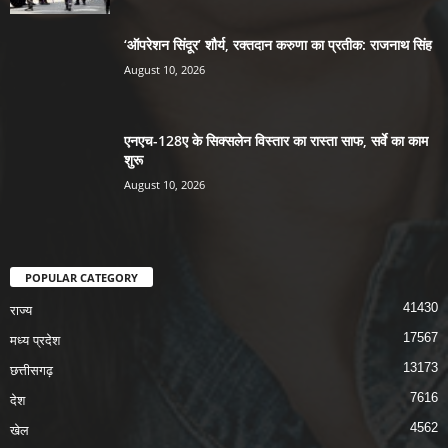
‘ऑपरेशन सिंदूर’ शौर्य, रक्तदान करुणा का प्रतीक: राजनाथ सिंह
August 10, 2026
एनएच-128ए के सिक्सलेन विस्तार का रास्ता साफ, सर्वे का काम
शुरू
August 10, 2026
POPULAR CATEGORY
41430
राज्य
17567
मध्य प्रदेश
13173
छत्तीसगढ़
7616
देश
4562
खेल