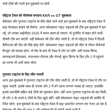
सभी टीमों की नजरें इस मुकाबले पर होगी
पॉइंट्स टेबल को रोमांचक बनाएगा KKR vs GT मुकाबला
केकेआर और गुजरात टाइटंस के बीच खेले जाने वाले इस मुकाबले के बाद पॉइंट्स टेबल में
बड़ा फेरबदल देखने को मिलेगा. अगर कोलकाता नाइट राइडर्स की टीम इस मुकाबले में हार
गई, तो उनका आईपीएल 2026 में सफर खत्म हो जाएगा. वो टूर्नामेंट से बाहर होने वाली
तीसरी टीम बन जाएगी. वहीं केकेआर की टीम जीत जाती है, तो वो पॉइंट्स टेबल में दिल्ली
कैपिटल्स की टीम को पीछे छोड़ देगी. कोलकाता नाइट राइडर्स की जीत से रॉयल चैलेंजर्स
बेंगलुरु को फायदा होगा. वो मैच के बाद भी टेबल में टॉप पर रहेंगे. वहीं पंजाब किंग्स,
सनराइजर्स हैदराबाद, राजस्थान रॉयल्स और चेन्नई सुपर किंग्स के लिए टॉप 2 में पहुंचने
का रास्ता भी अभी साफ रहेगा.
गुजरात टाइटंस के लिए जीत जरूरी
अगर इस मुकाबले में गुजरात टाइटंस की टीम जीत जाती है, तो वो पॉइंट्स टेबल में टॉप पर
पहुंच जाएगी. इसके साथ ही उनका टॉप 2 में बने रहना लगभग पक्का हो जाएगा. हालांकि
इससे आरसीबी सहित कई टीमों को नुकसान होगा. वहीं अगर गुजरात टाइटंस को हार मिली,
तो टॉप 2 के रास्ते 6 टीमों के लिए खुले रहेंगे. वहीं कोलकाता नाइट राइडर्स की उम्मीदें भी
जिंदा रहेगा. इस मुकाबले के बाद पॉइंट्स टेबल में बड़ा उलटफेर लगभग तय नजर आ रहा है.
केकेआर की टीम को आज 5 और फ्रेंचाइजी भी सपोर्ट करने वाली हैं.