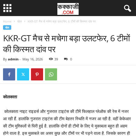
Home
खेल
KKR-GT मैच से मचेगा बड़ा उलटफेर, 6 टीमों की किस्मत दांव पर
खेल
KKR-GT मैच से मचेगा बड़ा उलटफेर, 6 टीमों
की किस्मत दांव पर
By
admin
-
May 16, 2026
39
0
कोलकाता
कोलकाता नाइट राइडर्स और गुजरात टाइटंस की टीमें फिलहाल प्लेऑफ की रेस में नजर
आ रही हैं. हालांकि गुजरात टाइटंस की टीम बेहतर स्थिति में नजर आ रही है. वहीं केकेआर
की टीम मुश्किलों से घिरी हुई है. हालांकि दोनों ही टीमों के लिए ये मुकाबला बहुत ही अहम
होने वाला है. इस मुकाबले का असर कुछ और टीमों पर भी पड़ने वाला है. जिसके कारण ही