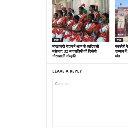
राज्य
राज्य
मोरहाबादी मैदान में आज से आदिवासी
काकोरी क
महोत्सव, 32 जनजातियों की दिखेगी
सम्मान म
गौरवशाली संस्कृति
मांग
LEAVE A REPLY