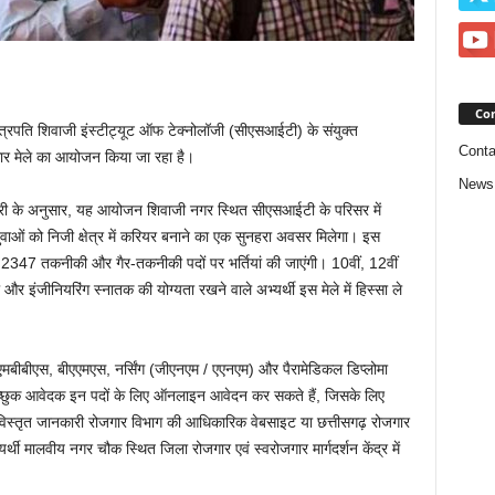
Con
र छत्रपति शिवाजी इंस्टीट्यूट ऑफ टेक्नोलॉजी (सीएसआईटी) के संयुक्त
Conta
ार मेले का आयोजन किया जा रहा है।
News
री के अनुसार, यह आयोजन शिवाजी नगर स्थित सीएसआईटी के परिसर में
र युवाओं को निजी क्षेत्र में करियर बनाने का एक सुनहरा अवसर मिलेगा। इस
रा कुल 2347 तकनीकी और गैर-तकनीकी पदों पर भर्तियां की जाएंगी। 10वीं, 12वीं
र इंजीनियरिंग स्नातक की योग्यता रखने वाले अभ्यर्थी इस मेले में हिस्सा ले
ैसे एमबीबीएस, बीएएमएस, नर्सिंग (जीएनएम / एएनएम) और पैरामेडिकल डिप्लोमा
ैं। इच्छुक आवेदक इन पदों के लिए ऑनलाइन आवेदन कर सकते हैं, जिसके लिए
ित विस्तृत जानकारी रोजगार विभाग की आधिकारिक वेबसाइट या छत्तीसगढ़ रोजगार
ी मालवीय नगर चौक स्थित जिला रोजगार एवं स्वरोजगार मार्गदर्शन केंद्र में