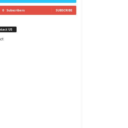
0
Subscribers
SUBSCRIBE
tact US
ct