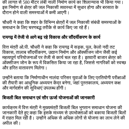
की लागत से 580 मीटर लंबी नाली निर्माण कार्य का शिलान्यास भी किया गया।
इस निर्माण से क्षेत्र की जल निकासी व्यवस्था में सुधार होगा और बरसात के
दौरान होने वाली समस्याओं में कमी आएगी।
चौधरी ने कहा कि शहर के विभिन्न क्षेत्रों में जल निकासी संबंधी समस्याओं के
समाधान के लिए चरणबद्ध तरीके से कार्य किए जा रहे हैं।
रायगढ़ में तेजी से आगे बढ़ रहे विकास और सौंदर्यीकरण के कार्य
वित्त मंत्री ओ.पी. चौधरी ने कहा कि रायगढ़ में सड़क, पुल, केलो नदी तट
विकास, तालाब सौंदर्यीकरण, उद्यान निर्माण और ऑक्सीजन जोन जैसी कई
महत्वपूर्ण परियोजनाओं पर तेजी से कार्य चल रहा है। इतवारी बाजार क्षेत्र को
ऑक्सीजन जोन के रूप में विकसित किया जा रहा है, जिससे नागरिकों को स्वच्छ
और हरित वातावरण मिलेगा।
उन्होंने बताया कि निर्माणाधीन नालंदा परिसर युवाओं के लिए प्रतियोगी परीक्षाओं
की तैयारी का आधुनिक अध्ययन केंद्र बनेगा, जहां पुस्तकालय, अध्ययन कक्ष
और मार्गदर्शन की सुविधाएं उपलब्ध होंगी।
बिजली बिल समाधान एवं सौर ऊर्जा योजनाओं की जानकारी
कार्यक्रम में वित्त मंत्री ने मुख्यमंत्री बिजली बिल भुगतान समाधान योजना की
जानकारी देते हुए कहा कि इसके माध्यम से उपभोक्ताओं को बकाया बिजली बिलों
में राहत मिल रही है। उन्होंने अधिक से अधिक लोगों से योजना का लाभ लेने की
अपील की।