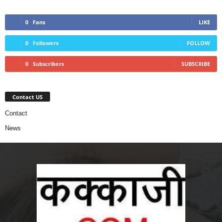
0
Fans
LIKE
0
Followers
FOLLOW
0
Subscribers
SUBSCRIBE
Contact US
Contact
News