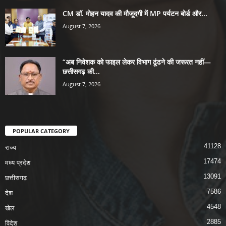
CM डॉ. मोहन यादव की मौजूदगी में MP पर्यटन बोर्ड और...
August 7, 2026
“अब निवेशक को फाइल लेकर विभाग ढूंढने की जरूरत नहीं—
छत्तीसगढ़ की...
August 7, 2026
POPULAR CATEGORY
41128
राज्य
17474
मध्य प्रदेश
13091
छत्तीसगढ़
7586
देश
4548
खेल
2885
विदेश