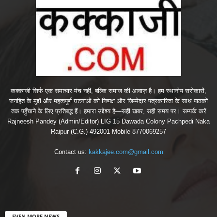
कक्काजी सिर्फ एक समाचार मंच नहीं, बल्कि समाज की आवाज़ है। हम स्थानीय सरोकारों,
जनहित के मुद्दों और महत्वपूर्ण घटनाओं को निष्पक्ष और जिम्मेदार पत्रकारिता के साथ पाठकों
तक पहुँचाने के लिए प्रतिबद्ध हैं। हमारा उद्देश्य है—सही खबर, सही समय पर। सम्पर्क करें
Rajneesh Pandey (Admin/Editor) LIG 15 Dawada Colony Pachpedi Naka
Raipur (C.G.) 492001 Mobile 8770069257
Contact us:
kakkajee.com@gmail.com
EVEN MORE NEWS