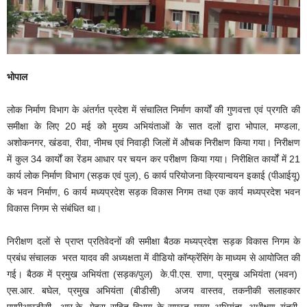
भोपाल
लोक निर्माण विभाग के अंतर्गत प्रदेश में संचालित निर्माण कार्यों की गुणवत्ता एवं प्रगति की
समीक्षा के लिए 20 मई को मुख्य अभियंताओं के सात दलों द्वारा भोपाल, मण्डला,
अशोकनगर, खंडवा, रीवा, नीमच एवं निवाड़ी जिलों में औचक निरीक्षण किया गया। निरीक्षण
में कुल 34 कार्यों का रेंडम आधार पर चयन कर परीक्षण किया गया। निरीक्षित कार्यों में 21
कार्य लोक निर्माण विभाग (सड़क एवं पुल), 6 कार्य परियोजना क्रियान्वयन इकाई (पीआईयू)
के भवन निर्माण, 6 कार्य मध्यप्रदेश सड़क विकास निगम तथा एक कार्य मध्यप्रदेश भवन
विकास निगम से संबंधित था।
निरीक्षण दलों से प्राप्त प्रतिवेदनों की समीक्षा बैठक मध्यप्रदेश सड़क विकास निगम के
प्रबंध संचालक भरत यादव की अध्यक्षता में वीडियो कॉन्फ्रेंसिंग के माध्यम से आयोजित की
गई। बैठक में प्रमुख अभियंता (सड़क/पुल) के.पी.एस. राणा, प्रमुख अभियंता (भवन)
एस.आर. बघेल, प्रमुख अभियंता (बीडीसी) अजय वास्तव, तकनीकी सलाहकार
एमपीआरडीसी आर.के. मेहरा सहित विभाग के समस्त मुख्य अभियंता, अधीक्षण यंत्री,