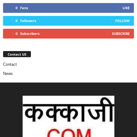
0
Fans
LIKE
0
Followers
FOLLOW
0
Subscribers
SUBSCRIBE
Contact US
Contact
News