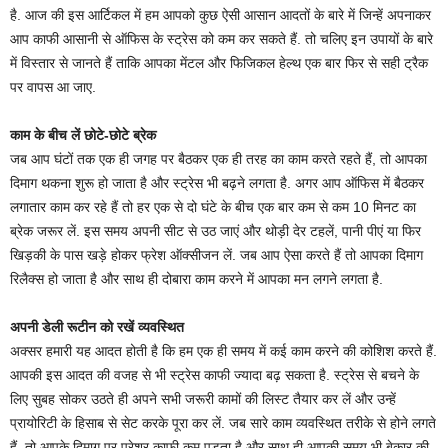
है. आज की इस आर्टिकल में हम आपको कुछ ऐसी आसान आदतों के बारे में जिन्हें अपनाकर
आप काफी आसानी से ऑफिस के स्ट्रेस को कम कर सकते हैं. तो चलिए इन उपायों के बारे
में विस्तार से जानते हैं ताकि आपका मेंटल और फिजिकल हेल्थ एक बार फिर से सही ट्रैक
पर वापस आ जाए.
काम के बीच लें छोटे-छोटे ब्रेक
जब आप घंटों तक एक ही जगह पर बैठकर एक ही तरह का काम करते रहते हैं, तो आपका
दिमाग थकना शुरू हो जाता है और स्ट्रेस भी बढ़ने लगता है. अगर आप ऑफिस में बैठकर
लगातार काम कर रहे हैं तो हर एक से दो घंटे के बीच एक बार कम से कम 10 मिनट का
ब्रेक जरूर लें. इस समय अपनी सीट से उठ जाएं और थोड़ी देर टहलें, पानी पीएं या फिर
खिड़की के पास खड़े होकर फ्रेश ऑक्सीजन लें. जब आप ऐसा करते हैं तो आपका दिमाग
रिलैक्स हो जाता है और साथ ही दोबारा काम करने में आपका मन लगने लगता है.
अपनी डेली रूटीन को रखें व्यवस्थित
अक्सर हमारी यह आदत होती है कि हम एक ही समय में कई काम करने की कोशिश करते हैं.
आपकी इस आदत की वजह से भी स्ट्रेस काफी ज्यादा बढ़ सकता है. स्ट्रेस से बचने के
लिए सुबह सोकर उठते ही अपने सभी जरूरी कामों की लिस्ट तैयार कर लें और उन्हें
प्रायोरिटी के हिसाब से सेट करके पूरा कर लें. जब सारे काम व्यवस्थित तरीके से होने लगते
हैं, तो आपके दिमाग पर प्रेशर काफी कम पड़ता है और साथ ही आपकी समय भी बेकार की