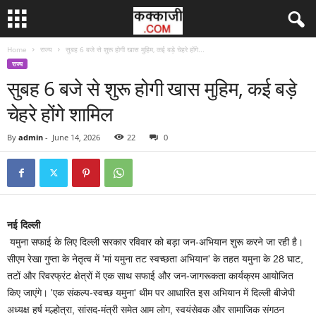
Home
राज्य
सुबह 6 बजे से शुरू होगी खास मुहिम, कई बड़े चेहरे होंगे...
राज्य
सुबह 6 बजे से शुरू होगी खास मुहिम, कई बड़े
चेहरे होंगे शामिल
By
admin
-
June 14, 2026
22
0
नई दिल्ली
यमुना सफाई के लिए दिल्ली सरकार रविवार को बड़ा जन-अभियान शुरू करने जा रही है।
सीएम रेखा गुप्ता के नेतृत्व में 'मां यमुना तट स्वच्छता अभियान' के तहत यमुना के 28 घाट,
तटों और रिवरफ्रंट क्षेत्रों में एक साथ सफाई और जन-जागरूकता कार्यक्रम आयोजित
किए जाएंगे। 'एक संकल्प-स्वच्छ यमुना' थीम पर आधारित इस अभियान में दिल्ली बीजेपी
अध्यक्ष हर्ष मल्होत्रा, सांसद-मंत्री समेत आम लोग, स्वयंसेवक और सामाजिक संगठन