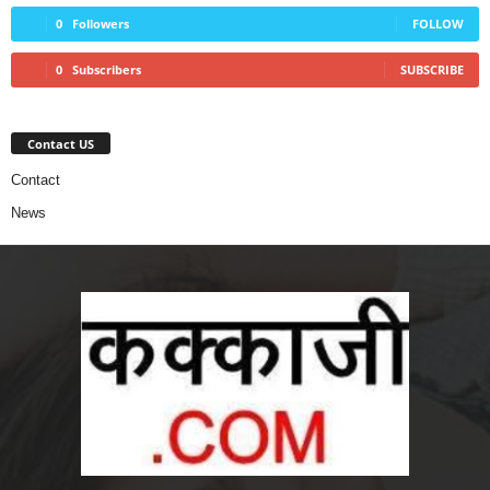
0
Followers
FOLLOW
0
Subscribers
SUBSCRIBE
Contact US
Contact
News