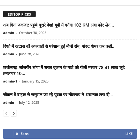
EDITOR PICKS
अब बिना रुकावट पहुंचे दूसरे देश! यूपी में बनेगा 102 KM लंबा फोर लेन...
admin
-
October 30, 2025
रिश्ते में खटास की अफवाहों से परेशान हुईं मौनी रॉय, पोस्ट शेयर कर कही...
admin
-
June 28, 2026
छत्तीसगढ़-जांजगीर-चांपा में शराब दुकान के गार्ड को गोली मरकर 78.41 लाख लूटे,
हमलावर 10...
admin-1
-
January 15, 2025
सीवान में बाइक से ससुराल जा रहे युवक पर नीलगाय ने अचानक लगा दी...
admin
-
July 12, 2025
0
Fans
LIKE