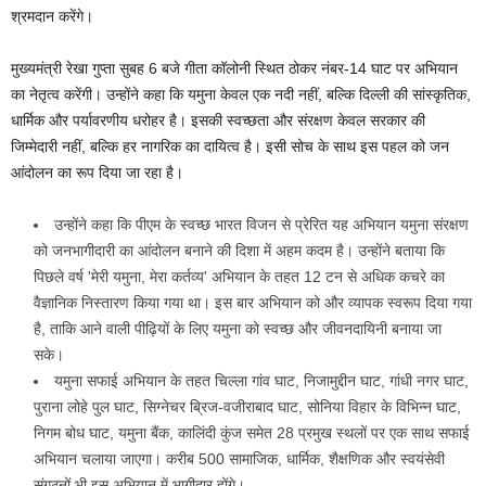
श्रमदान करेंगे।
मुख्यमंत्री रेखा गुप्ता सुबह 6 बजे गीता कॉलोनी स्थित ठोकर नंबर-14 घाट पर अभियान
का नेतृत्व करेंगी। उन्होंने कहा कि यमुना केवल एक नदी नहीं, बल्कि दिल्ली की सांस्कृतिक,
धार्मिक और पर्यावरणीय धरोहर है। इसकी स्वच्छता और संरक्षण केवल सरकार की
जिम्मेदारी नहीं, बल्कि हर नागरिक का दायित्व है। इसी सोच के साथ इस पहल को जन
आंदोलन का रूप दिया जा रहा है।
उन्होंने कहा कि पीएम के स्वच्छ भारत विजन से प्रेरित यह अभियान यमुना संरक्षण
को जनभागीदारी का आंदोलन बनाने की दिशा में अहम कदम है। उन्होंने बताया कि
पिछले वर्ष 'मेरी यमुना, मेरा कर्तव्य' अभियान के तहत 12 टन से अधिक कचरे का
वैज्ञानिक निस्तारण किया गया था। इस बार अभियान को और व्यापक स्वरूप दिया गया
है, ताकि आने वाली पीढ़ियों के लिए यमुना को स्वच्छ और जीवनदायिनी बनाया जा
सके।
यमुना सफाई अभियान के तहत चिल्ला गांव घाट, निजामुद्दीन घाट, गांधी नगर घाट,
पुराना लोहे पुल घाट, सिग्नेचर ब्रिज-वजीराबाद घाट, सोनिया विहार के विभिन्न घाट,
निगम बोध घाट, यमुना बैंक, कालिंदी कुंज समेत 28 प्रमुख स्थलों पर एक साथ सफाई
अभियान चलाया जाएगा। करीब 500 सामाजिक, धार्मिक, शैक्षणिक और स्वयंसेवी
संगठनों भी इस अभियान में भागीदार होंगे।