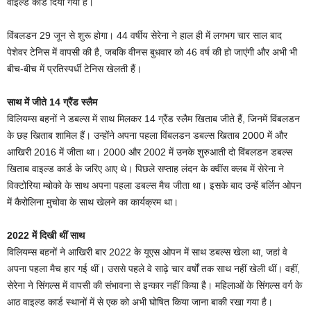
वाइल्ड कार्ड दिया गया है।
विंबलडन 29 जून से शुरू होगा। 44 वर्षीय सेरेना ने हाल ही में लगभग चार साल बाद
पेशेवर टेनिस में वापसी की है, जबकि वीनस बुधवार को 46 वर्ष की हो जाएंगी और अभी भी
बीच-बीच में प्रतिस्पर्धी टेनिस खेलती हैं।
साथ में जीते 14 ग्रैंड स्लैम
विलियम्स बहनों ने डबल्स में साथ मिलकर 14 ग्रैंड स्लैम खिताब जीते हैं, जिनमें विंबलडन
के छह खिताब शामिल हैं। उन्होंने अपना पहला विंबलडन डबल्स खिताब 2000 में और
आखिरी 2016 में जीता था। 2000 और 2002 में उनके शुरुआती दो विंबलडन डबल्स
खिताब वाइल्ड कार्ड के जरिए आए थे। पिछले सप्ताह लंदन के क्वींस क्लब में सेरेना ने
विक्टोरिया म्बोको के साथ अपना पहला डबल्स मैच जीता था। इसके बाद उन्हें बर्लिन ओपन
में कैरोलिना मुचोवा के साथ खेलने का कार्यक्रम था।
2022 में दिखी थीं साथ
विलियम्स बहनों ने आखिरी बार 2022 के यूएस ओपन में साथ डबल्स खेला था, जहां वे
अपना पहला मैच हार गई थीं। उससे पहले वे साढ़े चार वर्षों तक साथ नहीं खेली थीं। वहीं,
सेरेना ने सिंगल्स में वापसी की संभावना से इन्कार नहीं किया है। महिलाओं के सिंगल्स वर्ग के
आठ वाइल्ड कार्ड स्थानों में से एक को अभी घोषित किया जाना बाकी रखा गया है।