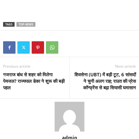
TAGS
TOP-NEWS
Previous article
Next article
गजराज बांध से शहर को मिलेगा
शिवसेना (UBT) में बड़ी टूट, 6 सांसदों
पेयजल? राज्यपाल डेका ने शुरू की बड़ी
ने चुनी अलग राह; राउत की प्रेस
पहल
कॉन्फ्रेंस से बढ़ा सियासी घमासान
admin