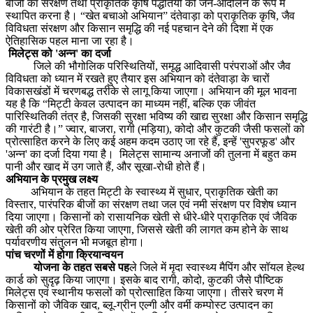
बीजों का संरक्षण तथा प्राकृतिक कृषि पद्धतियों को जन-आंदोलन के रूप में
स्थापित करना है। “खेत बचाओ अभियान” दंतेवाड़ा को प्राकृतिक कृषि, जैव
विविधता संरक्षण और किसान समृद्धि की नई पहचान देने की दिशा में एक
ऐतिहासिक पहल माना जा रहा है।
मिलेट्स को 'अन्न' का दर्जा
जिले की भौगोलिक परिस्थितियों, समृद्ध आदिवासी परंपराओं और जैव
विविधता को ध्यान में रखते हुए तैयार इस अभियान को दंतेवाड़ा के चारों
विकासखंडों में चरणबद्ध तरीके से लागू किया जाएगा। अभियान की मूल भावना
यह है कि “मिट्टी केवल उत्पादन का माध्यम नहीं, बल्कि एक जीवंत
पारिस्थितिकी तंत्र है, जिसकी सुरक्षा भविष्य की खाद्य सुरक्षा और किसान समृद्धि
की गारंटी है।” ज्वार, बाजरा, रागी (मड़िया), कोदो और कुटकी जैसी फसलों को
प्रोत्साहित करने के लिए कई अहम कदम उठाए जा रहे हैं, इन्हें 'सुपरफूड' और
'अन्न' का दर्जा दिया गया है। मिलेट्स सामान्य अनाजों की तुलना में बहुत कम
पानी और खाद में उग जाते हैं, और सूखा-रोधी होते हैं।
अभियान के प्रमुख लक्ष्य
अभियान के तहत मिट्टी के स्वास्थ्य में सुधार, प्राकृतिक खेती का
विस्तार, पारंपरिक बीजों का संरक्षण तथा जल एवं नमी संरक्षण पर विशेष ध्यान
दिया जाएगा। किसानों को रासायनिक खेती से धीरे-धीरे प्राकृतिक एवं जैविक
खेती की ओर प्रेरित किया जाएगा, जिससे खेती की लागत कम होने के साथ
पर्यावरणीय संतुलन भी मजबूत होगा।
पांच चरणों में होगा क्रियान्वयन
योजना के तहत सबसे पह
ले जिले में मृदा स्वास्थ्य मैपिंग और सॉयल हेल्थ
कार्ड को सुदृढ़ किया जाएगा। इसके बाद रागी, कोदो, कुटकी जैसे पौष्टिक
मिलेट्स एवं स्थानीय फसलों को प्रोत्साहित किया जाएगा। तीसरे चरण में
किसानों को जैविक खाद, ब्लू-ग्रीन एल्गी और वर्मी कम्पोस्ट उत्पादन का