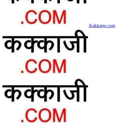
Kakkajee.com