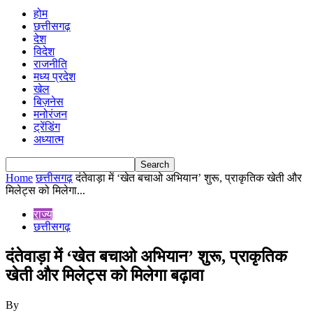
होम
छत्तीसगढ़
देश
विदेश
राजनीति
मध्य प्रदेश
खेल
बिज़नेस
मनोरंजन
ट्रेंडिंग
अध्यात्म
Home
छत्तीसगढ़
दंतेवाड़ा में ‘खेत बचाओ अभियान’ शुरू, प्राकृतिक खेती और
मिलेट्स को मिलेगा...
राज्य
छत्तीसगढ़
दंतेवाड़ा में ‘खेत बचाओ अभियान’ शुरू, प्राकृतिक
खेती और मिलेट्स को मिलेगा बढ़ावा
By