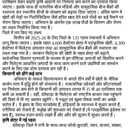
प्रशिक्षण देकर बाहरी कृषि आदानों पर निर्भरता कम करने का प्रयास किया
जाएगा। इसके साथ ही पारंपरिक बीज मंडियों और सामुदायिक बीज बैंकों की
स्थापना कर स्थानीय बीजों के संरक्षण को बढ़ावा दिया जाएगा। अंतिम चरण में
खेतों की मेड़ों पर ग्लिरिसिडिया जैसे हरित खाद देने वाले पौधों का बड़े पैमाने पर
रोपण किया जाएगा। अभियान के अंतर्गत एक लाख पौधों के वितरण और रोपण
का लक्ष्य निर्धारित किया गया है।
जिले में तय किए गए लक्ष्य
वित्तीय वर्ष 2025-26 के लिए जिले के 135 ग्राम पंचायतों में अभियान
लागू किया जाएगा। इसके तहत 4,600 हेक्टेयर क्षेत्र में प्राकृतिक खेती, 4,300
हेक्टेयर में मिलेट्स उत्पादन तथा 40 सामुदायिक बीज बैंकों की स्थापना का
लक्ष्य रखा गया है। सरकार मिलेट्स की खेती के तहत क्षेत्र को बढ़ाने,
सार्वजनिक वितरण प्रणाली के माध्यम से इन पौष्टिक अनाजों को वितरित करने
और मिलेट्स आधारित उत्पादों के साथ काम करने वाले उद्यमियों का समर्थन
करने के लिए एक ठोस प्रयास कर रही है।
किसानों को होंगे कई लाभ
अभियान के सफल क्रियान्वयन से अगले तीन वर्षों में खेतों के जैविक
कार्बन स्तर में वृद्धि होने की संभावना है। रासायनिक उर्वरकों और कीटनाशकों
पर निर्भरता कम होने से किसानों की उत्पादन लागत में 35 से 40 प्रतिशत तक
कमी आ सकती है। वहीं, दंतेवाड़ा के मिलेट्स को राष्ट्रीय बाजार तक पहुंचाने
की दिशा में भी नए अवसर खुलेंगे। ये स्थूल एवं सूक्ष्म पोषक तत्वों का अच्छा
स्रोत हैं। ये हृदय के लिए फायदेमंद हैं, हड्डियों के स्वास्थ्य में सुधार करते हैं,
एनीमिया को रोकते हैं, मधुमेह की शुरुआत को रोकते हैं (ये ग्लाइसेमिक इंडेक्स पर
कम हैं), स्वस्थ वज़न बनाए रखते हैं और आँत की सूजन में सुधार करते हैं।
कृषि क्षेत्र में नई पहल
दंतेवाड़ा जिले में रागी के साथ-साथ कोदो-कुटकी, ज्वार, बाजरा, मक्का,