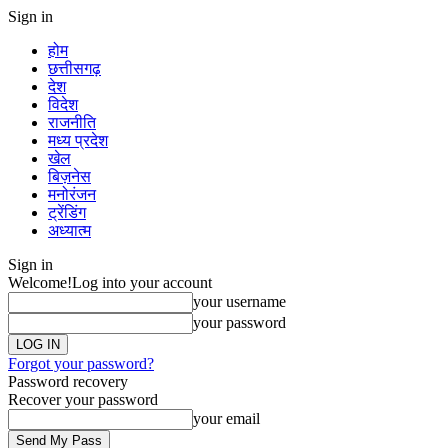
Sign in
होम
छत्तीसगढ़
देश
विदेश
राजनीति
मध्य प्रदेश
खेल
बिज़नेस
मनोरंजन
ट्रेंडिंग
अध्यात्म
Sign in
Welcome!
Log into your account
your username
your password
Forgot your password?
Password recovery
Recover your password
your email