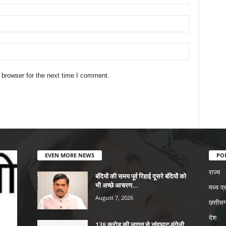
 browser for the next time I comment.
EVEN MORE NEWS
PO
राज्य
बंदियों की समय पूर्व रिहाई दूसरे बंदियों को
भी अच्छे आचरण...
मध्य प्
August 7, 2026
छत्तीसग
देश
138 करोड़ की लागत से नांदघाट-मुंगेली