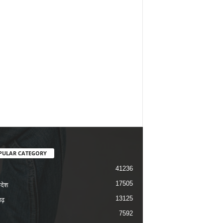
PULAR CATEGORY
41236
17505
रदेश
13125
ढ़
7592