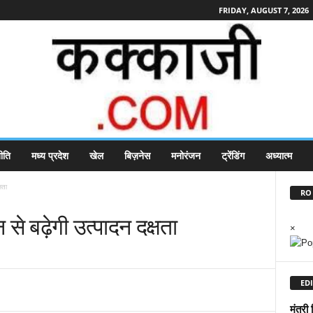
FRIDAY, AUGUST 7, 2026
ीति
मध्य प्रदेश
खेल
बिज़नेस
मनोरंजन
ट्रेंडिंग
अध्यात्म
षता
RO 
से बढ़ेगी उत्पादन दक्षता
×
EDI
मंत्री