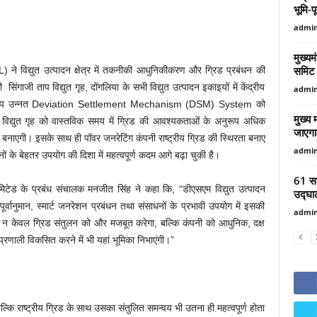
भूमि-प
admi
मुख्य
समिट म
ने विद्युत उत्पादन क्षेत्र में तकनीकी आधुनिकीकरण और ग्रिड प्रबंधन की
सिंगाजी ताप विद्युत गृह, दोंगलिया के सभी विद्युत उत्पादन इकाइयों में केंद्रीय
admi
े अनुरूप उन्नत Deviation Settlement Mechanism (DSM) System को
मुख्य 
िद्युत गृह को वास्तविक समय में ग्रिड की आवश्यकताओं के अनुरूप अधिक
जाएगा 
षम बनाएगी। इसके साथ ही पॉवर जनरेटिंग कंपनी राष्ट्रीय ग्रिड की स्थिरता बनाए
admi
ों के बेहतर उपयोग की दिशा में महत्वपूर्ण कदम आगे बढ़ा चुकी है।
61 साल
मिटेड के प्रबंध संचालक मनजीत सिंह ने कहा कि, “डीएसएम विद्युत उत्पादन
उद्घ
पूर्वानुमान, स्मार्ट जनरेशन प्रबंधन तथा संसाधनों के प्रभावी उपयोग में इसकी
admi
 न केवल ग्रिड संतुलन को और मजबूत करेगा, बल्कि कंपनी को आधुनिक, दक्ष
प्रणाली विकसित करने में भी यहां भूमिका निभाएंगी।”
, बल्कि राष्ट्रीय ग्रिड के साथ उसका संतुलित समन्वय भी उतना ही महत्वपूर्ण होता