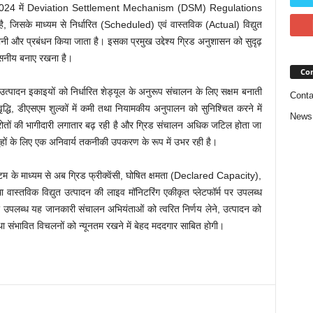
रा वर्ष 2024 में Deviation Settlement Mechanism (DSM) Regulations
, जिसके माध्यम से निर्धारित (Scheduled) एवं वास्तविक (Actual) विद्युत
ी और प्रबंधन किया जाता है। इसका प्रमुख उद्देश्य ग्रिड अनुशासन को सुदृढ़
्वसनीय बनाए रखना है।
Con
त्पादन इकाइयों को निर्धारित शेड्यूल के अनुरूप संचालन के लिए सक्षम बनाती
Conta
 वृद्धि, डीएसएम शुल्कों में कमी तथा नियामकीय अनुपालन को सुनिश्चित करने में
News
रोतों की भागीदारी लगातार बढ़ रही है और ग्रिड संचालन अधिक जटिल होता जा
 गृहों के लिए एक अनिवार्य तकनीकी उपकरण के रूप में उभर रही है।
स्टम के माध्यम से अब ग्रिड फ्रीक्वेंसी, घोषित क्षमता (Declared Capacity),
्तविक विद्युत उत्पादन की लाइव मॉनिटरिंग एकीकृत प्लेटफॉर्म पर उपलब्ध
ीन पर उपलब्ध यह जानकारी संचालन अभियंताओं को त्वरित निर्णय लेने, उत्पादन को
संभावित विचलनों को न्यूनतम रखने में बेहद मददगार साबित होगी।