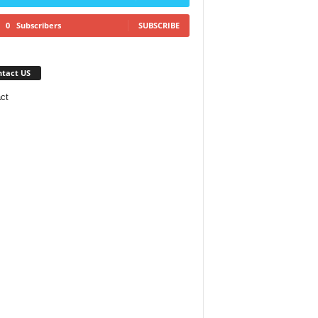
0
Subscribers
SUBSCRIBE
tact US
ct