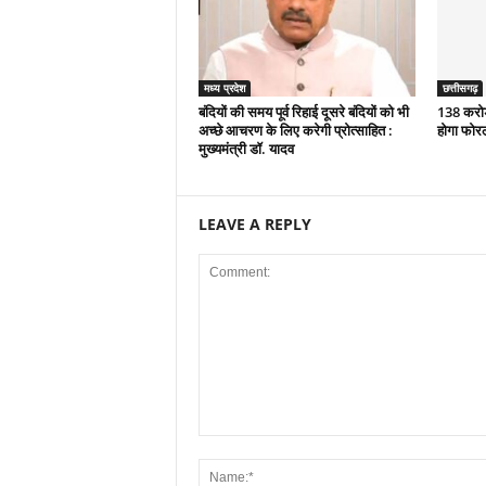
मध्य प्रदेश
छत्तीसगढ़
बंदियों की समय पूर्व रिहाई दूसरे बंदियों को भी
138 करोड़
अच्छे आचरण के लिए करेगी प्रोत्साहित :
होगा फोर
मुख्यमंत्री डॉ. यादव
LEAVE A REPLY