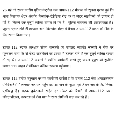
26 मई को राज्य स्तरीय पुलिस कंट्रोल रूम डायल-112 भोपाल को सूचना प्राप्त हुई कि
थाना बिलपांक क्षेत्र अंतर्गत बिलपांक-दंतोड़िया रोड पर दो मोटर साइकिलों की टक्कर हो
गई है, जिसमें एक बुजुर्ग व्यक्ति घायल हो गए हैं। पुलिस सहायता की आवश्यकता है।
सूचना प्राप्त होते ही तत्काल थाना बिलपांक क्षेत्र में तैनात डायल-112 वाहन को मौके के
लिए रवाना किया गया।
डायल-112 स्टाफ आरक्षक संजय वास्कले एवं पायलट जशवंत सोलंकी ने मौके पर
पहुंचकर पाया कि दो मोटर साइकिलों की आपस में टक्कर होने से एक बुजुर्ग व्यक्ति घायल
हो गए थे। डायल-112 जवानों ने त्वरित कार्यवाही करते हुए घायल बुजुर्ग को सुरक्षित
डायल 112 वाहन से मेडिकल कॉलेज रतलाम पहुँचाया।
डायल-112 हीरोज श्रृंखला की यह कार्यवाही दर्शाती है कि डायल-112 सेवा आपातकालीन
परिस्थितियों में तत्काल सहायता पहुँचाकर आमजन की सुरक्षा एवं जीवन रक्षा के लिए निरंतर
प्रतिबद्ध है। सड़क दुर्घटनाओं सहित हर संकट की स्थिति में डायल-112 जवान
संवेदनशीलता, तत्परता एवं सेवा भाव के साथ लोगों की मदद कर रहे हैं।