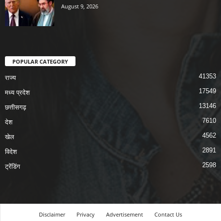
August 9, 2026
POPULAR CATEGORY
41353
राज्य
17549
मध्य प्रदेश
13146
छत्तीसगढ़
7610
देश
4562
खेल
2891
विदेश
2598
ट्रेंडिंग
Disclaimer
Privacy
Advertisement
Contact Us