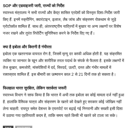
SOP और एडवाइजरी जारी, राज्यों को निर्देश
स्वास्थ्य मंत्रालय ने सभी राज्यों और केंद्र शासित प्रदेशों को विस्तृत दिशा-निर्देश जारी
किए हैं. इनमें स्क्रीनिंग, क्वारंटाइन, इलाज, लैब जांच और संक्रमण रोकथाम से जुड़े
प्रोटोकॉल शामिल हैं. साथ ही, अंतरराष्ट्रीय यात्रियों में बुखार या अन्य लक्षणों पर विशेष
नजर रखने और तुरंत रिपोर्टिंग सुनिश्चित करने के निर्देश दिए गए हैं।
क्या है इबोला और कितनी है गंभीरता
इबोला एक खतरनाक वायरल रोग है, जिसमें मृत्यु दर काफी अधिक होती है. यह संक्रमित
व्यक्ति या जानवर के खून और शारीरिक तरल पदार्थ के संपर्क से फैलता है. इसके लक्षणों में
तेज बुखार, कमजोरी, मांसपेशियों में दर्द, सिरदर्द, उल्टी, दस्त और गंभीर मामलों में
रक्तस्राव शामिल हैं. इस बीमारी का ऊष्मायन काल 2 से 21 दिनों तक हो सकता है।
फिलहाल भारत सुरक्षित, लेकिन सतर्कता जरूरी
स्वास्थ्य विभाग ने साफ किया है कि भारत में अभी तक इबोला का कोई मामला दर्ज नहीं हुआ
है. हालांकि वैश्विक यात्रा और संक्रमण के खतरे को देखते हुए सरकार कोई जोखिम नहीं
लेना चाहती. रायपुर समेत देशभर के एयरपोर्ट पर बढ़ाई गई निगरानी और सख्ती इसी दिशा
में उठाया गया एहतियाती कदम है, ताकि समय रहते किसी भी खतरे को टाला जा सके।
TAGS
FEATURED