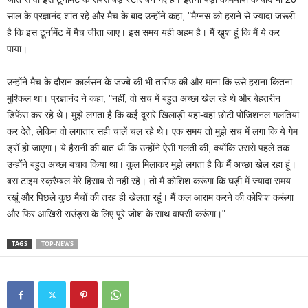
साल के प्रज्ञानंद शांत रहे और मैच के बाद उन्होंने कहा, "मैग्नस को हराने से ज्यादा जरूरी
है कि इस टूर्नामेंट में मैच जीता जाए। इस समय यही अहम है। मैं खुश हूं कि मैं ये कर
पाया।
उन्होंने मैच के दौरान कार्लसन के जज्बे की भी तारीफ की और माना कि उसे हराना कितना
मुश्किल था। प्रज्ञानंद ने कहा, "नहीं, वो सच में बहुत अच्छा खेल रहे थे और बेहतरीन
डिफेंस कर रहे थे। मुझे लगता है कि कई दूसरे खिलाड़ी यहां-वहां छोटी पोजिशनल गलतियां
कर देते, लेकिन वो लगातार सही चालें चल रहे थे। एक समय तो मुझे सच में लगा कि ये गेम
ड्रॉ हो जाएगा। ये हैरानी की बात थी कि उन्होंने ऐसी गलती की, क्योंकि उससे पहले तक
उन्होंने बहुत अच्छा बचाव किया था। कुल मिलाकर मुझे लगता है कि मैं अच्छा खेल रहा हूं।
बस टाइम स्क्रैम्बल मेरे हिसाब से नहीं रहे। तो मैं कोशिश करूंगा कि घड़ी में ज्यादा समय
रखूं और पिछले कुछ मैचों की तरह ही खेलता रहूं। मैं कल आराम करने की कोशिश करूंगा
और फिर आखिरी राउंड्स के लिए पूरे जोश के साथ वापसी करूंगा।"
TAGS
TOP-NEWS