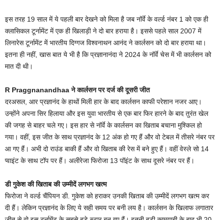
इस तरह 19 साल में ये पहली बार देखने को मिला है जब नॉर्वे के वर्ल्ड नंबर 1 को एक ही
क्लासिकल टूर्नामेंट में एक ही खिलाड़ी ने दो बार हराया है। इससे पहले साल 2007 में
लिनारेस टूर्नामेंट में भारतीय दिग्गज विश्वनाथन आनंद ने कार्लसन को दो बार हराया था।
इतना ही नहीं, खास बात ये भी है कि प्रज्ञानानंदा ने 2024 के नॉर्वे चेस में भी कार्लसन को
मात दी थी।
R Praggnanandhaa ने कार्लसन पर दर्ज की दूसरी जीत
दरअसल, आर प्रज्ञानंद के हाथों मिली हार के बाद कार्लसन काफी परेशान नजर आए।
उन्होंने अपना सिर हिलाया और इस युवा भारतीय से एक बार फिर हारने के बाद तुरंत खेल
की जगह से बाहर चले गए। इस हार से नॉर्वे के कार्लसन का खिताब बचाना मुश्किल हो
गया। वहीं, इस जीत के साथ प्रज्ञानंद के 12 अंक हो गए हैं और वो टेबल में तीसरे नंबर पर
आ गए हैं। अभी दो राउंड बाकी हैं और वो खिताब की रेस में बने हुए हैं। वहीं वेस्ले सो 14
प्वाइंट के साथ टॉप पर हैं। अलीरेजा फिरोजा 13 पॉइंट के साथ दूसरे नंबर पर हैं।
डी गुकेश की खिताब की उम्मीदें लगभग खत्म
फिरोजा ने वर्ल्ड चैंपियन डी. गुकेश को हराकर उनकी खिताब की उम्मीदें लगभग खत्म कर
दी हैं। लेकिन प्रज्ञानंद के लिए ये सही समय पर बनी लय है। कार्लसन के खिलाफ लगातार
जीत से वो इस टूर्नामेंट के सबसे बड़े स्टार बन गए हैं। इतनी बड़ी कामयाबी के बाद भी 20