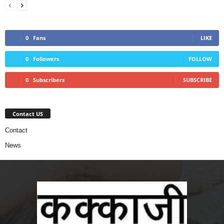
0
Fans
LIKE
0
Followers
FOLLOW
0
Subscribers
SUBSCRIBE
Contact US
Contact
News