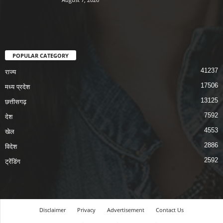
POPULAR CATEGORY
41237
राज्य
17506
मध्य प्रदेश
13125
छत्तीसगढ़
7592
देश
4553
खेल
2886
विदेश
2592
ट्रेंडिंग
Disclaimer
Privacy
Advertisement
Contact Us