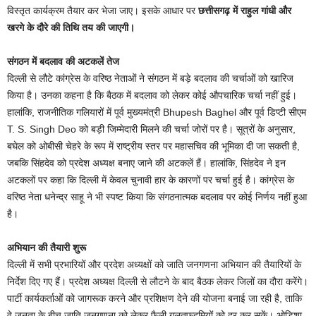
विस्तृत कार्यक्रम तैयार कर भेजा जाए। इसके आधार पर
छत्तीसगढ़ में राहुल गांधी और
खरगे के दौरे की तिथि तय की जाएगी।
संगठन में बदलाव की अटकलें तेज
दिल्ली से लौटे कांग्रेस के वरिष्ठ नेताओं ने संगठन में बड़े बदलाव की चर्चाओं को खारिज
किया है। उनका कहना है कि बैठक में बदलाव को लेकर कोई औपचारिक चर्चा नहीं हुई।
हालांकि, राजनीतिक गलियारों में पूर्व मुख्यमंत्री Bhupesh Baghel और पूर्व डिप्टी सीएम
T. S. Singh Deo को बड़ी जिम्मेदारी मिलने की चर्चा जोरों पर है। सूत्रों के अनुसार,
बघेल को ओबीसी चेहरे के रूप में राष्ट्रीय स्तर पर महासचिव की भूमिका दी जा सकती है,
जबकि सिंहदेव को प्रदेश अध्यक्ष बनाए जाने की अटकलें हैं। हालांकि, सिंहदेव ने इन
अटकलों पर कहा कि दिल्ली में केवल चुनावी हार के कारणों पर चर्चा हुई है। कांग्रेस के
वरिष्ठ नेता धनेन्द्र साहू ने भी स्पष्ट किया कि संगठनात्मक बदलाव पर कोई निर्णय नहीं हुआ
है।
अभियान की तैयारी शुरू
दिल्ली में सभी प्रभारियों और प्रदेश अध्यक्षों को जाति जनगणना अभियान की तैयारियों के
निर्देश दिए गए हैं। प्रदेश अध्यक्ष दिल्ली से लौटने के बाद बैठक लेकर जिलों का दौरा करेंगे।
पार्टी कार्यकर्ताओं को जागरूक करने और प्रशिक्षण देने की योजना बनाई जा रही है, ताकि
वे जनता के बीच जाति जनगणना को लेकर फैली गलतफहमियों को दूर कर सकें। ओडिशा