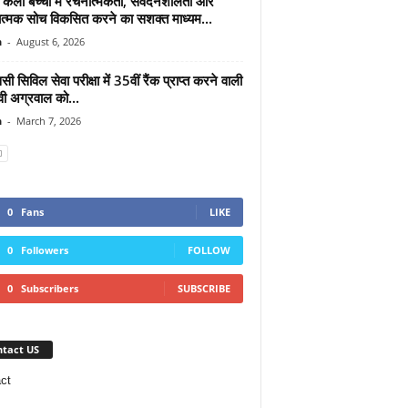
न कला बच्चों में रचनात्मकता, संवेदनशीलता और
त्मक सोच विकसित करने का सशक्त माध्यम...
n
-
August 6, 2026
सी सिविल सेवा परीक्षा में 35वीं रैंक प्राप्त करने वाली
वी अग्रवाल को...
n
-
March 7, 2026
0
Fans
LIKE
0
Followers
FOLLOW
0
Subscribers
SUBSCRIBE
tact US
ct