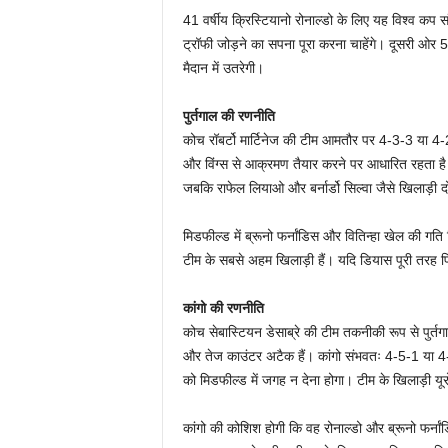
41 वर्षीय क्रिस्टियानो रोनाल्डो के लिए यह विश्व कप
ट्रॉफी जोड़ने का सपना पूरा करना चाहेंगे। दूसरी ओर 52
मैदान में उतरेगी।
पुर्तगाल की रणनीति
कोच रॉबर्टो मार्टिनेज की टीम आमतौर पर 4-3-3 या 4-2-
और विंग्स से आक्रमण तैयार करने पर आधारित रहता है। क्
जबकि राफेल लियाओ और बर्नार्डो सिल्वा जैसे खिलाड़ी द
मिडफील्ड में ब्रूनो फर्नांडिस और वितिन्हा खेल की गत
टीम के सबसे अहम खिलाड़ी हैं। यदि डियास पूरी तरह फिट 
कांगो की रणनीति
कोच सेबास्टियन डेसाब्रे की टीम तकनीकी रूप से पुर्
और तेज काउंटर अटैक हैं। कांगो संभवतः 4-5-1 या 4-3-3
को मिडफील्ड में जगह न देना होगा। टीम के खिलाड़ी यूरो
कांगो की कोशिश होगी कि वह रोनाल्डो और ब्रूनो फर्नां