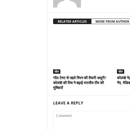
RELATED ARTICLES
MORE FROM AUTHOR
खेल
खेल
गॉल टेस्ट से पहले स्पिन की तैयारी अधूरी?
कोलंबो ने
कोलंबो की पिच ने बढ़ाई भारतीय टीम की
गेंद, मेडि
मुश्किलें
LEAVE A REPLY