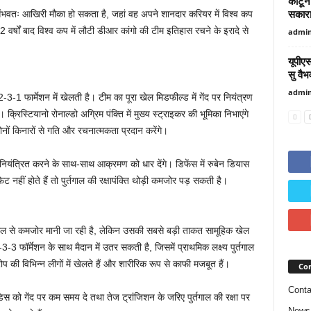
कार्टू
सकारा
 संभवतः आखिरी मौका हो सकता है, जहां वह अपने शानदार करियर में विश्व कप
 वर्षों बाद विश्व कप में लौटी डीआर कांगो की टीम इतिहास रचने के इरादे से
admi
यूपीएस
सु वैभ
admi
3-1 फार्मेशन में खेलती है। टीम का पूरा खेल मिडफील्ड में गेंद पर नियंत्रण
रिस्टियानो रोनाल्डो अग्रिम पंक्ति में मुख्य स्ट्राइकर की भूमिका निभाएंगे
ोनों किनारों से गति और रचनात्मकता प्रदान करेंगे।
ि नियंत्रित करने के साथ-साथ आक्रमण को धार देंगे। डिफेंस में रुबेन डियास
नहीं होते हैं तो पुर्तगाल की रक्षापंक्ति थोड़ी कमजोर पड़ सकती है।
तगाल से कमजोर मानी जा रही है, लेकिन उसकी सबसे बड़ी ताकत सामूहिक खेल
 फॉर्मेशन के साथ मैदान में उतर सकती है, जिसमें प्राथमिक लक्ष्य पुर्तगाल
प की विभिन्न लीगों में खेलते हैं और शारीरिक रूप से काफी मजबूत हैं।
Con
Conta
डिस को गेंद पर कम समय दे तथा तेज ट्रांजिशन के जरिए पुर्तगाल की रक्षा पर
News