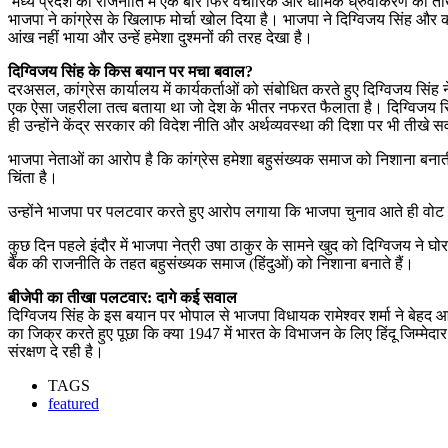
मध्य प्रदेश की राजनीति में एक बार फिर वैचारिक और धार्मिक ध्रुवीकरण की तीखी ज
भाजपा ने कांग्रेस के खिलाफ मोर्चा खोल दिया है। भाजपा ने दिग्विजय सिंह और का
आंख नहीं भाया और उन्हें हमेशा दुश्मनों की तरह देखा है।
दिग्विजय सिंह के किस बयान पर मचा बवाल?
दरअसल, कांग्रेस कार्यालय में कार्यकर्ताओं को संबोधित करते हुए दिग्विजय सिं
एक ऐसा जहरीला तत्व बताया था जो देश के भीतर नफरत फैलाता है। दिग्विजय सिं
ही उन्होंने केंद्र सरकार की विदेश नीति और अर्थव्यवस्था की दिशा पर भी तीखे
भाजपा नेताओं का आरोप है कि कांग्रेस हमेशा बहुसंख्यक समाज को निशाना बनाती ह
चिंता है।
उन्होंने भाजपा पर पलटवार करते हुए आरोप लगाया कि भाजपा चुनाव आते ही वोट 
कुछ दिन पहले इंदौर में भाजपा नेत्री उषा ठाकुर के सामने खुद को दिग्विजय 
बैंक की राजनीति के तहत बहुसंख्यक समाज (हिंदुओं) को निशाना बनाते हैं।
बीजेपी का तीखा पलटवार: दागे कई सवाल
दिग्विजय सिंह के इस बयान पर भोपाल से भाजपा विधायक रामेश्वर शर्मा ने बेह
का जिक्र करते हुए पूछा कि क्या 1947 में भारत के विभाजन के लिए हिंदू जिम्मेद
संरक्षण दे रही है।
TAGS
featured