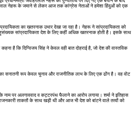
ा पूर्व प्रधानमंत्री जवाहरलाल नेहरू की पुण्यतिथि पर दिए गए एक बयान के बाद
हरलाल नेहरू के जमाने से लेकर आज तक कांग्रेस नेताओं ने हमेशा हिंदुओं को एक
क सांप्रदायिकता का खतरनाक उभार देखा जा रहा है। नेहरू ने सांप्रदायिकता को
ं बहुसंख्यक सांप्रदायिकता देश के लिए कहीं अधिक खतरनाक होती है। इसके साथ
ा कहना है कि दिग्विजय सिंह ने केवल वही बात दोहराई है, जो देश की वास्तविक
िजय का सनातनी रूप केवल चुनाव और राजनीतिक लाभ के लिए एक ढोंग है। वह वोट
ति के नाम पर अलगाववाद व कट्टरपंथ फैलाने का आरोप लगाया। शर्मा ने इतिहास
ी विभाजनकारी ताकतों के साथ खड़ी थी और आज भी देश को बांटने वाले तत्वों को