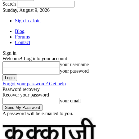
Search
Sunday, August 9, 2026
Sign in / Join
Blog
Forums
Contact
Sign in
Welcome! Log into your account
your username
your password
Forgot your password? Get help
Password recovery
Recover your password
your email
A password will be e-mailed to you.