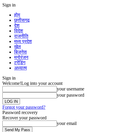
Sign in
होम
छत्तीसगढ़
देश
विदेश
राजनीति
मध्य प्रदेश
खेल
बिज़नेस
मनोरंजन
ट्रेंडिंग
अध्यात्म
Sign in
Welcome!
Log into your account
your username
your password
Forgot your password?
Password recovery
Recover your password
your email