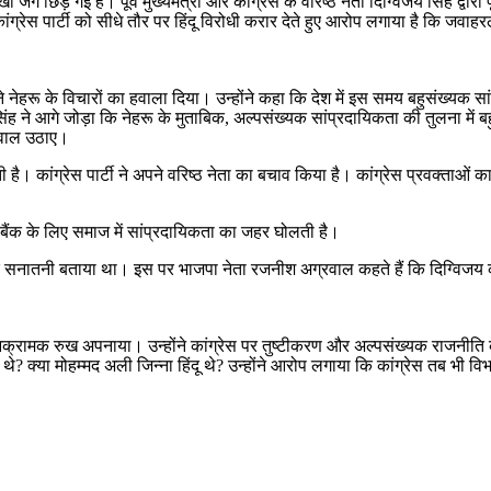
ंग छिड़ गई है। पूर्व मुख्यमंत्री और कांग्रेस के वरिष्ठ नेता दिग्विजय सिंह द्वार
ंग्रेस पार्टी को सीधे तौर पर हिंदू विरोधी करार देते हुए आरोप लगाया है कि जवा
ह ने नेहरू के विचारों का हवाला दिया। उन्होंने कहा कि देश में इस समय बहुसंख्य
ह ने आगे जोड़ा कि नेहरू के मुताबिक, अल्पसंख्यक सांप्रदायिकता की तुलना मे
 सवाल उठाए।
ै। कांग्रेस पार्टी ने अपने वरिष्ठ नेता का बचाव किया है। कांग्रेस प्रवक्ताओं क
बैंक के लिए समाज में सांप्रदायिकता का जहर घोलती है।
ने घोर सनातनी बताया था। इस पर भाजपा नेता रजनीश अग्रवाल कहते हैं कि दिग्व
द आक्रामक रुख अपनाया। उन्होंने कांग्रेस पर तुष्टीकरण और अल्पसंख्यक राजनी
ार थे? क्या मोहम्मद अली जिन्ना हिंदू थे? उन्होंने आरोप लगाया कि कांग्रेस तब भ