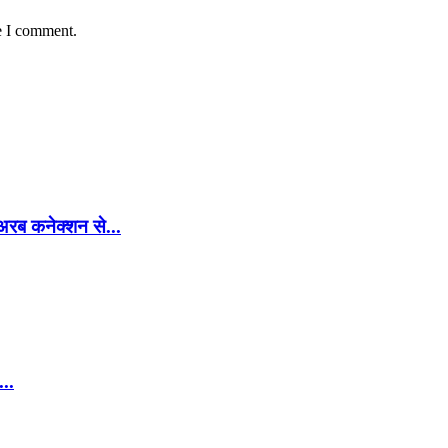
e I comment.
रब कनेक्शन से...
...