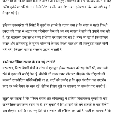
राजनीति का गणित बदल दिया है और इसी बदले हुए समीकरण के बीच सरकार अपने दो बड़े
ड्रीम प्रोजेक्ट परिसीमन (डिलिमिटेशन) और ‘वन नेशन-वन इलेक्शन’ बिल को आगे बढ़ाने
में जुट गई है।
इंडियन एक्सप्रेस की रिपोर्ट में सूत्रों के हवाले से बताया गया है कि संसद में पहले विपक्षी
एकता की वजह से अटक गए परिसीमन बिल को अब नए स्वरूप में लाने की तैयारी चल रही
है. गृह मंत्रालय इस संबंध में नए विधेयक पर काम कर रहा है. माना जा रहा है कि पश्चिम
बंगाल और तमिलनाडु के चुनाव परिणामों के बाद विपक्षी गठबंधन की एकजुटता पहले जैसी
नहीं रही, जिसका फायदा सरकार उठाना चाहती है।
बदले राजनीतिक हालात के बाद नई रणनीति
दरअसल, जिस विपक्षी मोर्चे ने संसद में एकजुट होकर सरकार की राह रोकी थी, अब उसी
खेमे में दरार की चर्चाएं तेज हैं. बीजेपी की नजर खास तौर पर डीएमके और टीएमसी की
बदलती राजनीतिक परिस्थितियों पर है. पार्टी को उम्मीद है कि कुछ क्षेत्रीय दल राष्ट्रीय
स्तर पर भले विपक्ष के साथ रहें, लेकिन विशेष मुद्दों पर सरकार का समर्थन कर सकते हैं।
सूत्रों का कहना है कि पश्चिम बंगाल और तमिलनाडु में हालिया विधानसभा चुनावों के बाद
राजनीतिक समीकरण बदल गए हैं. इन चुनावों में विपक्षी दलों को लगे झटकों के बाद बीजेपी
अब क्षेत्रीय दलों के साथ नए सिरे से बातचीत की कोशिश कर रही है. पार्टी का मानना है कि