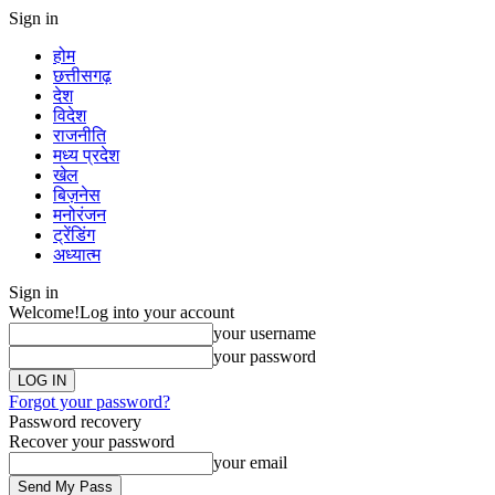
Sign in
होम
छत्तीसगढ़
देश
विदेश
राजनीति
मध्य प्रदेश
खेल
बिज़नेस
मनोरंजन
ट्रेंडिंग
अध्यात्म
Sign in
Welcome!
Log into your account
your username
your password
Forgot your password?
Password recovery
Recover your password
your email