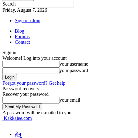
Search
Friday, August 7, 2026
Sign in / Join
Blog
Forums
Contact
Sign in
Welcome! Log into your account
your username
your password
Forgot your password? Get help
Password recovery
Recover your password
your email
A password will be e-mailed to you.
Kakkajee.com
होम