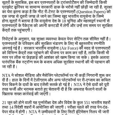
सूत्रों के मुताबिक, इस बार प्रश्नपत्रों के ट्रांसपोर्टेशन की जिम्मेदारी किसी
प्राइवेट कूरियर या सामान्य सरकारी डाक के भरोसे नहीं छोड़ी जा रही है. सुरक्षा
का घेरा इतना कड़ा है कि नीट री-टेस्ट के प्रश्नपत्रों (Question Papers) को
एक जगह से दूसरी जगह ले जाने का जिम्मा खुद भारतीय वायुसेना के जिम्मे
होगा.सूत्रों ने बताया है कि वायुसेना देश के 18 चुनिंदा और महत्वपूर्ण स्थानों से
प्रश्नपत्रों के पैकेट्स को अपनी कस्टडी में लेगी और उन्हें तय समय पर सुरक्षित
केंद्रों तक पहुंचाएगी।
रिपोर्ट्स के अनुसार, यह सुरक्षा व्यवस्था केवल पेपर सेटिंग तक सीमित नहीं है।
प्रश्नपत्रों के परिवहन और सुरक्षित भंडारण के लिए भी बहुस्तरीय रणनीति
अपनाई गई है। सरकार भारतीय वायुसेना (Air Force) की मदद से प्रश्नपत्रों
को विभिन्न केंद्रों तक पहुंचाने की योजना पर काम कर रही है, ताकि किसी भी
स्तर पर लीक या छेड़छाड़ की आशंका को खत्म किया जा सके। इसके अलावा
पारंपरिक बैंक स्ट्रॉन्ग रूम के बजाय अधिक सुरक्षित स्थानों की भी पहचान की
जा रही है।
NTA ने सोशल मीडिया और मैसेजिंग प्लेटफॉर्म्स पर भी कड़ी निगरानी शुरू कर
दी है। हाल के दिनों में टेलीग्राम और अन्य प्लेटफॉर्म्स पर री-एग्जाम का कथित
पेपर बिकने के दावों के बाद एजेंसी सतर्क हो गई है। NTA ने ऐसे दावों को पूरी
तरह फर्जी और भ्रामक बताते हुए चेतावनी दी है कि अफवाह फैलाने वालों के
खिलाफ सख्त कार्रवाई की जाएगी।
21 जून को होने वाली यह पुनर्परीक्षा देश और विदेश के कुल 551 भारतीय शहरों
तथा 14 विदेशी शहरों में आयोजित की जाएगी। परीक्षा पहले की तरह पेन-एंड-
पेपर मोड में होगी। NTA ने उम्मीदवारों के लिए सिटी इंटिमेशन स्लिप भी जारी