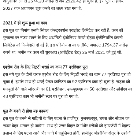
अनुमानित लागत 2574.20 करोड़ से अब 2926.42 हो चुकी है. इस पुल से होकर
2027 तक आवागमन शुरू करने का लक्ष्य रखा गया है.
2021 में ही शुरू हुआ था काम
इस पुल का निर्माण एसपी सिंगला कंस्ट्रक्शंस प्राइवेट लिमिटेड कर रही है. काम की
गुणवत्ता पर नजर रखने के लिए अथॉरिटी इंजीनियर मैसर्स दोहवा इंजीनियरिंग कंपनी
लिमिटेड को जिम्मेदारी दी गई है. इस परियोजना का एग्रीमेंट अमाउंट 1794.37 करोड़
रुपये था. जमीन पर काम की शुरुआत (अपॉइंटेड डेट) 25 मार्च 2021 को हुई थी.
एप्रोच रोड के लिए मिट्टी भराई का काम 77 प्रतिशत पूरा
इस नये पुल के दोनों तरफ एप्रोच रोड के लिए मिट्टी भराई का काम 77 प्रतिशत पूरा हो
चुका है. इसके साथ ही आरई पैनल कास्टिंग का 92 प्रतिशत काम हो चुका है. सड़क को
मजबूती देने वाले जीएसबी का 61 प्रतिशत, डब्ल्यूएमएम का 50 प्रतिशत और डीबीएम का
48 प्रतिशत काम भी जमीनी स्तर पर पूरा हो गया है.
पुल के बनने से होगा यह फायदा
इस पुल के बनने से गाड़ियों के लिए पटना से हाजीपुर, मुजफ्फरपुर, छपरा और सीवान का
सफर बेहद आसान हो जायेगा. साथ ही उत्तर बिहार के गंभीर मरीजों को इमरजेंसी में बेहतर
इलाज के लिए पटना आने और जाने में सहूलियत होगी. हाजीपुर औद्योगिक क्षेत्र के उद्योगों