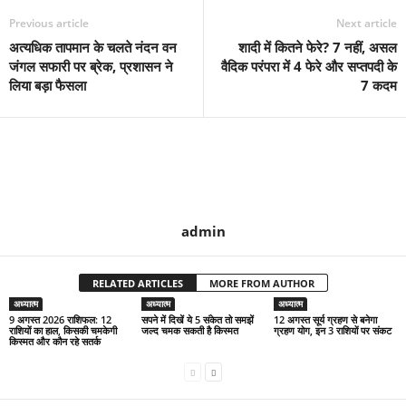
Previous article
Next article
अत्यधिक तापमान के चलते नंदन वन
शादी में कितने फेरे? 7 नहीं, असल
जंगल सफारी पर ब्रेक, प्रशासन ने
वैदिक परंपरा में 4 फेरे और सप्तपदी के
लिया बड़ा फैसला
7 कदम
admin
RELATED ARTICLES
MORE FROM AUTHOR
अध्यात्म
अध्यात्म
अध्यात्म
9 अगस्त 2026 राशिफल: 12
सपने में दिखें ये 5 संकेत तो समझें
12 अगस्त सूर्य ग्रहण से बनेगा
राशियों का हाल, किसकी चमकेगी
जल्द चमक सकती है किस्मत
ग्रहण योग, इन 3 राशियों पर संकट
किस्मत और कौन रहे सतर्क