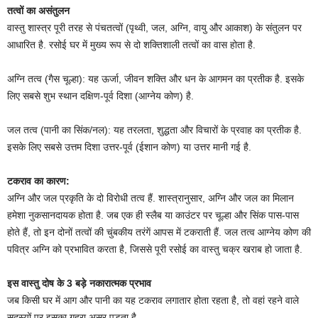
तत्वों का असंतुलन
वास्तु शास्त्र पूरी तरह से पंचतत्वों (पृथ्वी, जल, अग्नि, वायु और आकाश) के संतुलन पर
आधारित है. रसोई घर में मुख्य रूप से दो शक्तिशाली तत्वों का वास होता है.
अग्नि तत्व (गैस चूल्हा): यह ऊर्जा, जीवन शक्ति और धन के आगमन का प्रतीक है. इसके
लिए सबसे शुभ स्थान दक्षिण-पूर्व दिशा (आग्नेय कोण) है.
जल तत्व (पानी का सिंक/नल): यह तरलता, शुद्धता और विचारों के प्रवाह का प्रतीक है.
इसके लिए सबसे उत्तम दिशा उत्तर-पूर्व (ईशान कोण) या उत्तर मानी गई है.
टकराव का कारण:
अग्नि और जल प्रकृति के दो विरोधी तत्व हैं. शास्त्रानुसार, अग्नि और जल का मिलान
हमेशा नुकसानदायक होता है. जब एक ही स्लैब या काउंटर पर चूल्हा और सिंक पास-पास
होते हैं, तो इन दोनों तत्वों की चुंबकीय तरंगें आपस में टकराती हैं. जल तत्व आग्नेय कोण की
पवित्र अग्नि को प्रभावित करता है, जिससे पूरी रसोई का वास्तु चक्र खराब हो जाता है.
इस वास्तु दोष के 3 बड़े नकारात्मक प्रभाव
जब किसी घर में आग और पानी का यह टकराव लगातार होता रहता है, तो वहां रहने वाले
सदस्यों पर इसका गहरा असर पड़ता है.