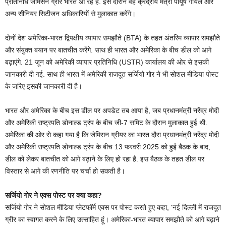
प्रतिनिधि जेमिसन ग्रीर भारत आ रहे हैं. इस दौरान वह क्रेंद्रीय मंत्री पीयूष गोयल और
अन्‍य सीनियर सिटीजन अधिकारियों से मुलाकात करेंगे।
दोनों देश अमेरिका-भारत द्विपक्षीय व्यापार समझौते (BTA) के तहत अंतरिम व्यापार समझौते
और संयुक्त बयान पर बातचीत करेंगे. साथ ही भारत और अमेरिका के बीच डील को आगे
बढ़ाएंगे. 21 जून को अमेरिकी व्यापार प्रतिनिधि (USTR) कार्यालय की ओर से इसकी
जानकारी दी गई. साथ ही भारत में अमेरिकी राजदूत सर्जियो गोर ने भी सोशल मीडिया पोस्‍ट
के जरिए इसकी जानकारी दी है।
भारत और अमेरिका के बीच इस डील पर अपडेट तब आया है, जब प्रधानमंत्री नरेंद्र मोदी
और अमेरिकी राष्ट्रपति डोनाल्ड ट्रंप के बीच जी-7 समिट के दौरान मुलाकात हुई थी.
अमेरिका की ओर से कहा गया है कि जेमिसन ग्रीयर का भारत दौरा प्रधानमंत्री नरेंद्र मोदी
और अमेरिकी राष्ट्रपति डोनाल्ड ट्रंप के बीच 13 फरवरी 2025 को हुई बैठक के बाद,
डील को लेकर बातचीत को आगे बढ़ाने के लिए हो रहा है. इस बैठक के तहत डील पर
विस्‍तार से आगे की रणनीति पर चर्चा हो सकती है।
सर्जियो गोर ने एक्स पोस्ट पर क्या कहा?
सर्जियो गोर ने सोशल मीडिया प्लेटफॉर्म एक्स पर पोस्ट करते हुए कहा, 'नई दिल्ली में राजदूत
ग्रीर का स्वागत करने के लिए उत्साहित हूं। अमेरिका-भारत व्यापार समझौते को आगे बढ़ाने