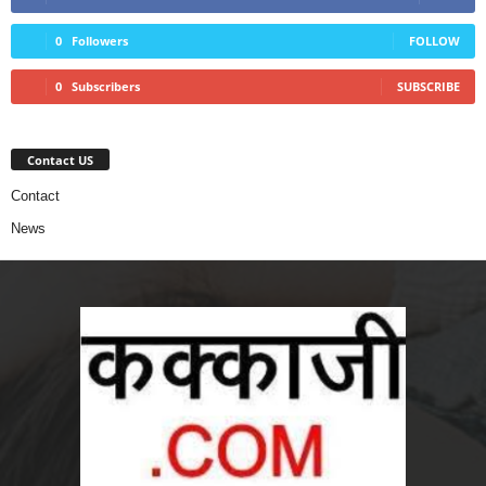
0
Followers
FOLLOW
0
Subscribers
SUBSCRIBE
Contact US
Contact
News