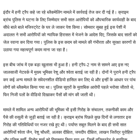
इंदौर में हनी ट्रैप कहे जा रहे ब्लैकमेलिंग मामले में कार्रवाई तेज कर दी गई है। क्राइम
ब्रांच पुलिस ने घटना के लिए जिम्मेदार सभी सात आरोपियों को औपचारिक कार्यवाही के बाद
सीधे बाले बाले मजिस्ट्रेट के घर ले जाकर पेश किया। सोमवार सुबह हुई इस पेशी में
अदालत ने सभी आरोपियों को न्यायिक हिरासत में भेजने के आदेश दिए, जिसके बाद सातों को
जेल रवाना कर दिया गया। पुलिस के इस कदम को मामले की गंभीरता और सुरक्षा कारणों से
उठाया गया महत्वपूर्ण कदम माना जा रहा है।
इस बीच जांच में एक बड़ा खुलासा भी हुआ है। हनी ट्रैप-2 नाम से सामने आए इस नए
जालसाजी नेटवर्क में मुख्य भूमिका रेशू और श्वेता बताई जा रही है। दोनों ने पुराने हनी ट्रैप
कर कई अन्य मामले के संवेदनशील वीडियो हासिल कर लिए थे और इन्हीं के आधार पर पांच
लोगों को ब्लैकमेल किया गया था। पुलिस सूत्रों के मुताबिक आरोपी पहले भरोसा जीतते थे,
फिर निजी पलों के वीडियो दिखाकर पैसों की मांग की जाती थी।
मामले में शामिल अन्य आरोपियों की भूमिका भी इसी गिरोह के संचालन, तकनीकी काम और
पैसे की वसूली से जुड़ी बताई जा रही है। क्राइम ब्रांच पिछले कुछ दिनों से लगातार इस
गिरोह की गतिविधियों पर नजर रखे हुए थी। पर्याप्त सबूत मिलने के बाद ही सभी सात
आरोपियों श्वेता जैन, रेशु चौधरी, अलका दीक्षित, जयदीप दीक्षित, लाखन जितेंद्र पुरोहित
और पुलिस कर्मी विनोद शर्मा को गिरफ्तार किया गया था, जिन्हें मजिस्ट्रेट ने न्यायिक