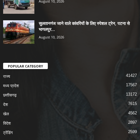
August 10, 2026
सुलतानगंज जाने वाले कांवरियों के लिए स्पेशल ट्रेन, पटना से
भागलपुर...
August 10, 2026
POPULAR CATEGORY
41427
राज्य
17567
मध्य प्रदेश
13172
छत्तीसगढ़
7615
देश
4562
खेल
2897
विदेश
2599
ट्रेंडिंग