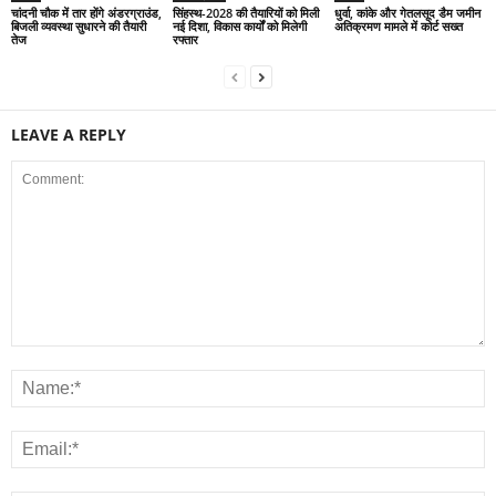
चांदनी चौक में तार होंगे अंडरग्राउंड,
सिंहस्थ-2028 की तैयारियों को मिली
धुर्वा, कांके और गेतलसूद डैम जमीन
बिजली व्यवस्था सुधारने की तैयारी
नई दिशा, विकास कार्यों को मिलेगी
अतिक्रमण मामले में कोर्ट सख्त
तेज
रफ्तार
LEAVE A REPLY