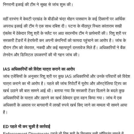
निगरानी इकाई की टीम ने सुबह से जांच शुरू की।
वहीं दरभंगा में केवटी प्रखंड के बीडीओ चंद्र मोहन पासवान के कई ठिकानों पर आर्थिक
अपराध इकाई की टीम ने एक साथ दबिश दी। पटना के मीठापुर स्थित कांताराम सखी
एंक्लेव में ठेकेदार रिशु श्री के फ्लैट पर आठ सदस्यीय टीम ने छापेमारी की। रिशु श्री पर
सरकारी टेंडरों में हेराफेरी कर अपनी कंपनियों को फायदा पहुंचाने का आरोप है। जांच के
दौरान टीम को जेवरात, नकदी और कई महत्वपूर्ण दस्तावेज मिले हैं। अधिकारियों ने बैंक
लेनदेन और डिजिटल उपकरणों की भी गहन जांच की।
IAS अधिकारियों को विदेश यात्रा कराने का आरोप
जांच एजेंसियों के अनुसार रिशु श्री पर कुछ IAS अधिकारियों और उनके परिवारों को विदेश
यात्रा कराने का भी आरोप है। पहले की जांच रिपोर्टों में यूरोप और ऑस्ट्रेलिया ट्रिप का
खर्च उठाने की बात सामने आई थी। बताया गया कि सरकारी टेंडर दिलाने के बदले कुछ
अधिकारियों के यात्रा और ठहरने का खर्च ठेकेदार द्वारा वहन किया गया। जांच में एक
अधिकारी के आवास पर बागवानी में लाखों रुपये खर्च किए जाने का मामला भी सामने आया
है।
ED पहले भी कर चुकी है कार्रवाई
Enforcement Directorate पहले भी रिशु श्री के खिलाफ मनी लॉन्ड्रिंग मामले में