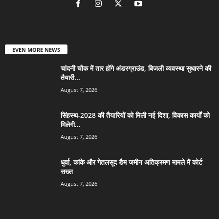
EVEN MORE NEWS
चांदनी चौक में तार होंगे अंडरग्राउंड, बिजली व्यवस्था सुधारने की
तैयारी...
August 7, 2026
सिंहस्थ-2028 की तैयारियों को मिली नई दिशा, विकास कार्यों को
मिलेगी...
August 7, 2026
धुर्वा, कांके और गेतलसूद डैम जमीन अतिक्रमण मामले में कोर्ट
सख्त
August 7, 2026