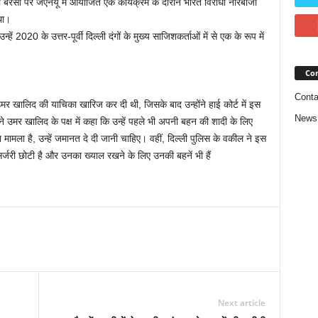
रसी पर जेएनयू में आयोजित एक कार्यक्रम के दौरान भारत विरोधी नारेबाजी
था।
हें 2020 के उत्तर-पूर्वी दिल्ली दंगों के मुख्य साजिशकर्ताओं में से एक के रूप में
Con
Conta
उमर खालिद की याचिका खारिज कर दी थी, जिसके बाद उन्होंने हाई कोर्ट में इस
News
 उमर खालिद के पक्ष में कहा कि उन्हें पहले भी अपनी बहन की शादी के लिए
 मामला है, उन्हें जमानत दे दी जानी चाहिए। वहीं, दिल्ली पुलिस के वकील ने इस
्जरी छोटी है और उनका ख्याल रखने के लिए उनकी बहनें भी हैं
Next article