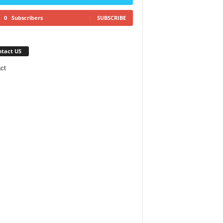
0
Subscribers
SUBSCRIBE
tact US
ct