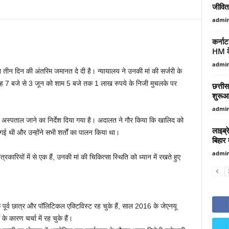
जीवित 
admin
कर्ना
HM के 
admi
ने तीन दिन की अंतरिम जमानत दे दी है। न्यायालय ने उनकी मां की सर्जरी के
बह 7 बजे से 3 जून को शाम 5 बजे तक 1 लाख रुपये के निजी मुचलके पर
छत्ती
शुरूआ
admi
अस्पताल जाने का निर्देश दिया गया है। अदालत ने गौर किया कि खालिद को
लाइब्र
गई थी और उन्होंने सभी शर्तों का पालन किया था।
बिहार 
admi
रकारियों में से एक हैं, उनकी मां की चिकित्सा स्थिति को ध्यान में रखते हुए
ूर्व छात्र और पॉलिटिकल एक्टिविस्ट रह चुके हैं, साल 2016 के जेएनयू
के कारण चर्चा में रह चुके हैं।