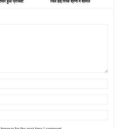
ैयार हुआ प्रोजेक्ट
जिले हाई रिस्क श्रेणी में शामिल
 browser for the next time I comment.