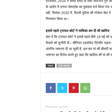
दरअसल, 2016 में संसद हमले के दोषी अफजल गुरु की ब
के आरोप में उनपर देशद्रोह का मुकदमा दर्ज किया गया 
वहीं, सितंबर 2020 में, दिल्ली पुलिस की स्पेशल सेल ने उन्
गिरफ्तार किया था।
इससे पहले ट्रायल कोर्ट ने याचिका कर दी थी खारिज
बता दें कि ट्रायल कोर्ट ने इससे पहले बीते 19 मई को 
फैसले को चुनौती दी। सीनियर एडवोकेट त्रिदीप पाइस ने
अंतरिम जमानत दी जा चुकी है, इस बार मां की बीमारी का
जमानत का विरोध करते हुए कहा कि खालिद की मां की सर
TAGS
TOP-NEWS
Previous article