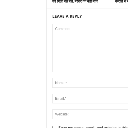
को मिली नई राह, बस्तर का बढ़ा मान
करोड़ से त
LEAVE A REPLY
Save my name, email, and website in this