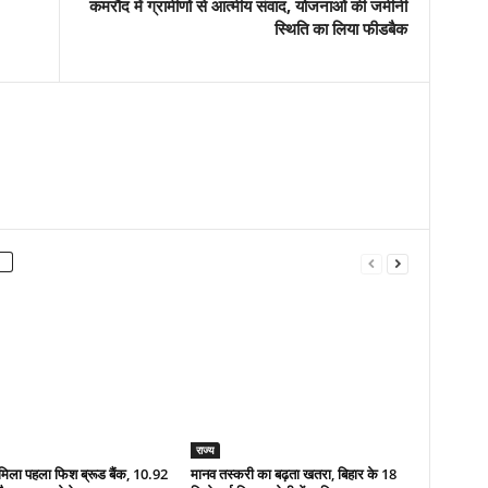
कमरौद में ग्रामीणों से आत्मीय संवाद, योजनाओं की जमीनी
स्थिति का लिया फीडबैक
राज्य
मिला पहला फिश ब्रूड बैंक, 10.92
मानव तस्करी का बढ़ता खतरा, बिहार के 18