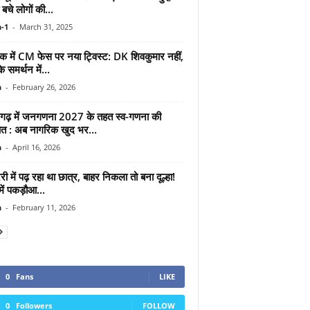
बचे लोगों की...
-1
-
March 31, 2025
टक में CM फेस पर नया ट्विस्ट: DK शिवकुमार नहीं,
समर्थन में...
n
-
February 26, 2026
सगढ़ में जनगणना 2027 के तहत स्व-गणना की
त : अब नागरिक खुद भर...
n
-
April 16, 2026
ेरी में पढ़ रहा था छात्र, बाहर निकला तो बना दूल्हा!
में पकड़ौआ...
n
-
February 11, 2026
0
Fans
LIKE
0
Followers
FOLLOW