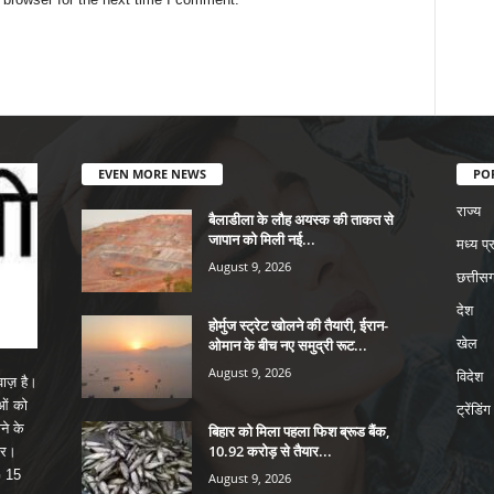
EVEN MORE NEWS
PO
राज्य
बैलाडीला के लौह अयस्क की ताकत से
जापान को मिली नई...
मध्य प्
August 9, 2026
छत्तीसग
देश
होर्मुज स्ट्रेट खोलने की तैयारी, ईरान-
ओमान के बीच नए समुद्री रूट...
खेल
August 9, 2026
विदेश
ाज़ है।
ाओं को
ट्रेंडिंग
ने के
बिहार को मिला पहला फिश ब्रूड बैंक,
10.92 करोड़ से तैयार...
पर।
G 15
August 9, 2026