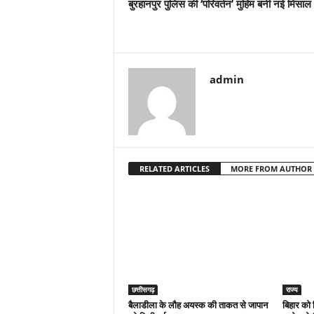
बुरहानपुर पुलिस की ‘परिवर्तन’ मुहिम बनी नई मिसाल
admin
RELATED ARTICLES
MORE FROM AUTHOR
छत्तीसगढ़
राज्य
बैलाडीला के लौह अयस्क की ताकत से जापान
बिहार को 