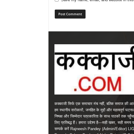
कक्काजी सिर्फ एक समाचार मंच नहीं, बल्कि समाज की आव
हम स्थानीय सरोकारों, जनहित के मुद्दों और महत्वपूर्ण घटन
निष्पक्ष और जिम्मेदार पत्रकारिता के साथ पाठकों तक पहुँचा
लिए प्रतिबद्ध हैं। हमारा उद्देश्य है—सही खबर, सही समय 
सम्पर्क करें Rajneesh Pandey (Admin/Editor) LI