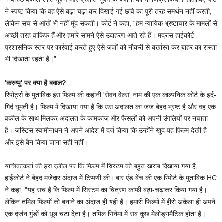
ने स्पष्ट किया कि वह ऐसे बढ़ा चढ़ा कर दिखाई गई छवि का पूरी तरह समर्थन नहीं करती,
लेकिन सच से आंखें भी नहीं मूंद सकती। कोर्ट ने कहा, “हम न्यायिक भ्रष्टाचार के मामलों से
अच्छी तरह वाकिफ हैं और हमारे सामने ऐसे उदाहरण आते रहे हैं। मद्रास हाईकोर्ट
प्रशासनिक स्तर पर कार्रवाई करते हुए ऐसे जजों को नौकरी से बर्खास्त कर बाहर का रास्ता
भी दिखाती रहती है।”
'करुप्पु' पर क्या है बवाल?
रिपोर्ट्स के मुताबिक इस फिल्म की कहानी 'सेवन वेल्स' नाम की एक काल्पनिक कोर्ट के इर्द-
गिर्द घूमती है। फिल्म में दिखाया गया है कि उस अदालत का जज बेहद भ्रष्ट है और वह एक
वकील के साथ मिलकर अदालत के कामकाज और फैसलों को अपनी उंगलियों पर नचाता
है। जस्टिस स्वामीनाथन ने अपने आदेश में दर्ज किया कि उन्होंने खुद यह फिल्म देखी है
और इसे बैन किया जाना सही नहीं।
याचिकाकर्ता की इस दलील पर कि फिल्म में सिस्टम को बहुत खराब दिखाया गया है,
हाईकोर्ट ने बेहद मजेदार अंदाज में टिप्पणी की। बार एंड बेंच की एक रिपोर्ट के मुताबिक HC
ने कहा, "यह सच है कि फिल्म में सिस्टम का चित्रण काफी बढ़ा-चढ़ाकर किया गया है।
लेकिन तमिल फिल्मों को बनाने का अंदाज ही यही है। हमारी फिल्मों में हीरो अकेला ही अपने
एक दर्जन गुंडों को धूल चटा देता है। तमिल सिनेमा में सब कुछ मेलोड्रामैटिक होता है।