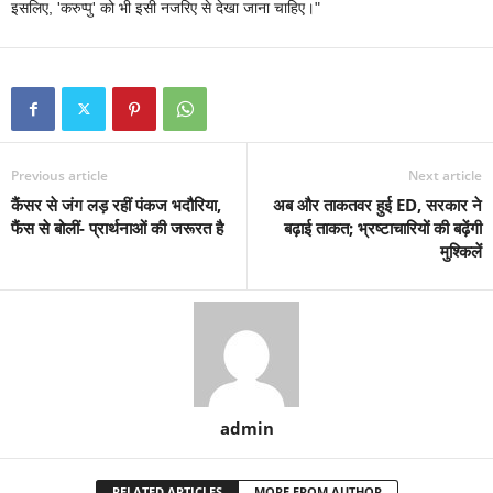
इसलिए, 'करुप्पु' को भी इसी नजरिए से देखा जाना चाहिए।"
Previous article
Next article
कैंसर से जंग लड़ रहीं पंकज भदौरिया,
अब और ताकतवर हुई ED, सरकार ने
फैंस से बोलीं- प्रार्थनाओं की जरूरत है
बढ़ाई ताकत; भ्रष्टाचारियों की बढ़ेंगी
मुश्किलें
admin
RELATED ARTICLES
MORE FROM AUTHOR