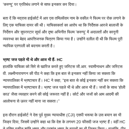
'करुप्पु' पर प्रतिबंध लगाने से साफ इनकार कर दिया।
बता दें कि मद्रास हाईकोर्ट में आर एस तमिलवेंदम नाम के वकील ने फिल्म पर रोक लगाने के
लिए एक याचिका दायर की थी। याचिकाकर्ता का आरोप था कि निर्देशक आरजे बालाजी के
निर्देशन और सुपरस्टार सूर्या और तृषा अभिनीत फिल्म 'करुप्पु' में अदालतों और कानूनी
व्यवस्था का बेहद आपत्तिजनक चित्रण किया गया है। उन्होंने दलील दी थी कि फिल्म पूरी
न्यायिक प्रणाली को बदनाम करती है।
भ्रष्ट जज पहले भी थे और आज भी हैं- HC
हालांकि याचिका को सिरे से खारिज करते हुए जस्टिस जी.आर. स्वामीनाथन और जस्टिस
वी. लक्ष्मीनारायणन की पीठ ने कहा कि इस बात से इनकार नहीं किया जा सकता कि
न्यायपालिका में भ्रष्टाचार हैं। HC ने कहा, "इस बात से कोई इनकार नहीं कर सकता कि
न्यायपालिका में भ्रष्टाचार है। भ्रष्ट जज पहले भी थे और आज भी हैं। जजों के साथ 'होली
काउ' जैसा व्यवहार करने की कोई जरूरत नहीं है। कोर्ट और जजों को आम आदमी की
आलोचना से ऊपर नहीं माना जा सकता।”
इस दौरान हाईकोर्ट ने देश पूर्व मुख्य न्यायाधीश (CJI) एसपी भरूचा के उस बयान का भी
जिक्र दिया, जिसमें उन्होंने कहा था कि देश के लगभग 20 फीसदी जज भ्रष्ट हैं। वहीं HC
ने वरिष्ठ वकील शांति भूषण और प्रशांत भूषण के बयानों का भी जिक्र किया। हालांकि, पीठ