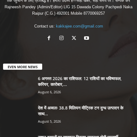
तक पहुँचाने के लिए प्रतिबद्ध हैं। हमारा उद्देश्य है—सही खबर, सही समय पर। सम्पर्क करें
Rajneesh Pandey (Admin/Editor) LIG 15 Dawada Colony Pachpedi Naka
Raipur (C.G.) 492001 Mobile 8770069257
Contact us:
kakkajee.com@gmail.com
EVEN MORE NEWS
6 अगस्त 2026 का राशिफल: 12 राशियों का भविष्यफल,
करियर, कारोबार,...
August 6, 2026
देश में अव्वलः 38.8 मिलियन मीट्रिक टन दुग्ध उत्पादन के
साथ...
August 5, 2026