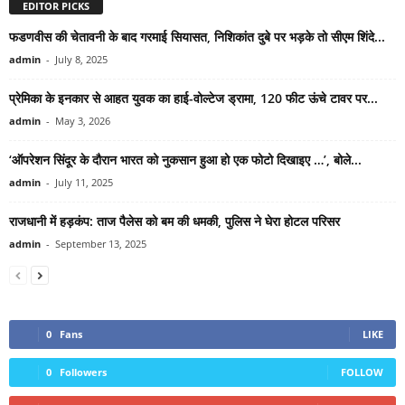
EDITOR PICKS
फडणवीस की चेतावनी के बाद गरमाई सियासत, निशिकांत दुबे पर भड़के तो सीएम शिंदे...
admin
-
July 8, 2025
प्रेमिका के इनकार से आहत युवक का हाई-वोल्टेज ड्रामा, 120 फीट ऊंचे टावर पर...
admin
-
May 3, 2026
‘ऑपरेशन सिंदूर के दौरान भारत को नुकसान हुआ हो एक फोटो दिखाइए …’, बोले...
admin
-
July 11, 2025
राजधानी में हड़कंप: ताज पैलेस को बम की धमकी, पुलिस ने घेरा होटल परिसर
admin
-
September 13, 2025
0
Fans
LIKE
0
Followers
FOLLOW