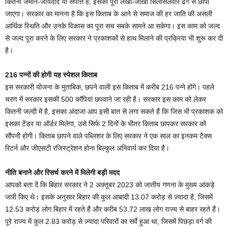
कितनी जमीन-जायदाद या संपत्ति है, इसका पूरा लेखा-जोखा सिलसिलेवार ढंग से छापा
जाएगा। सरकार का मानना है कि इस किताब के आने से समाज की हर जाति की असली
आर्थिक स्थिति और उनके विकास का पूरा सच सबके सामने आ सकेगा। इस काम को जल्द
से जल्द पूरा करने के लिए सरकार ने प्रकाशकों से हाथ मिलाने की प्रक्रिया भी शुरू कर दी
है।
216 पन्नों की होगी यह स्पेशल किताब
इस सरकारी योजना के मुताबिक, छपने वाली इस किताब में करीब 216 पन्ने होंगे। पहले
चरण में सरकार इसकी 500 कॉपियां छपवाने जा रही है। सरकार इस काम को लेकर
कितनी जल्दी में है, इसका अंदाजा आप इसी बात से लगा सकते हैं कि जिस भी प्रकाशक को
इसका टेंडर या ऑर्डर मिलेगा, उसे सिर्फ 2 दिनों के भीतर किताब छापकर सरकार को
सौंपनी होगी। किताब छापने वाले पब्लिशर के लिए सरकार ने एक साल का इनकम टैक्स
रिटर्न और जीएसटी रजिस्ट्रेशन होना बिल्कुल अनिवार्य कर दिया है।
नीति बनाने और रिसर्च करने में मिलेगी बड़ी मदद
आपको बता दें कि बिहार सरकार ने 2 अक्तूबर 2023 को जातीय गणना के मुख्य आंकड़े
जारी किए थे। इसके अनुसार बिहार की कुल आबादी 13.07 करोड़ से ज़्यादा है, जिसमें
12.53 करोड़ लोग बिहार में रहते हैं और करीब 53.72 लाख लोग राज्य से बाहर रहते हैं।
पूरे राज्य में कुल 2.83 करोड़ से ज़्यादा परिवारों का सर्वे हुआ था, जिसमें पिछड़ा वर्ग की