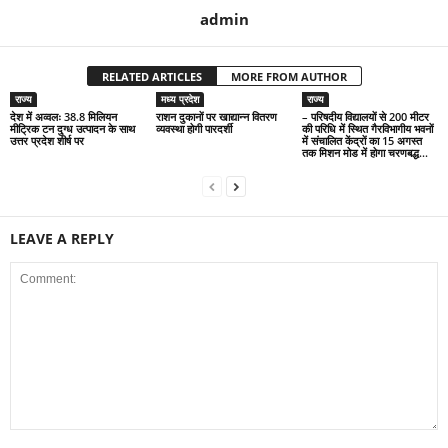
admin
RELATED ARTICLES
MORE FROM AUTHOR
राज्य
मध्य प्रदेश
राज्य
देश में अव्वलः 38.8 मिलियन
राशन दुकानों पर खाद्यान्न वितरण
– परिषदीय विद्यालयों से 200 मीटर
मीट्रिक टन दुग्ध उत्पादन के साथ
व्यवस्था होगी पारदर्शी
की परिधि में स्थित गैरविभागीय भवनों
उत्तर प्रदेश शीर्ष पर
में संचालित केंद्रों का 15 अगस्त
तक मिशन मोड में होगा चरणबद्ध...
LEAVE A REPLY