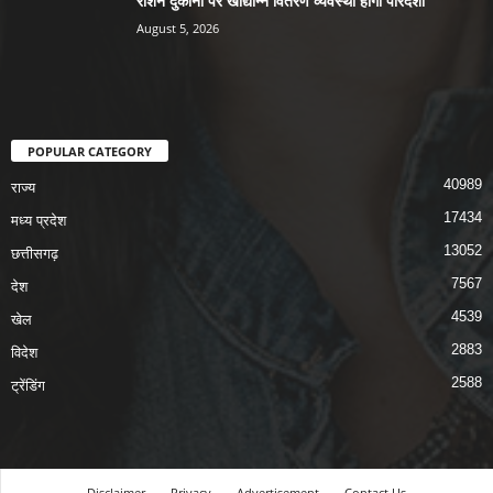
राशन दुकानों पर खाद्यान्न वितरण व्यवस्था होगी पारदर्शी
August 5, 2026
POPULAR CATEGORY
40989
राज्य
17434
मध्य प्रदेश
13052
छत्तीसगढ़
7567
देश
4539
खेल
2883
विदेश
2588
ट्रेंडिंग
Disclaimer
Privacy
Advertisement
Contact Us