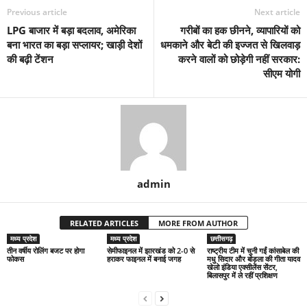
Previous article
Next article
LPG बाजार में बड़ा बदलाव, अमेरिका
गरीबों का हक छीनने, व्यापारियों को
बना भारत का बड़ा सप्लायर; खाड़ी देशों
धमकाने और बेटी की इज्जत से खिलवाड़
की बढ़ी टेंशन
करने वालों को छोड़ेगी नहीं सरकार:
सीएम योगी
admin
RELATED ARTICLES
MORE FROM AUTHOR
मध्य प्रदेश
मध्य प्रदेश
छत्तीसगढ़
तीन वर्षीय रोलिंग बजट पर होगा
सेमीफाइनल में झारखंड को 2-0 से
राष्ट्रीय टीम में चुनी गईं कांसाबेल की
फोकस
हराकर फाइनल में बनाई जगह
मधु सिदार और बोड़ला की गीता यादव
खेलो इंडिया एक्सीलेंस सेंटर,
बिलासपुर में ले रहीं प्रशिक्षण