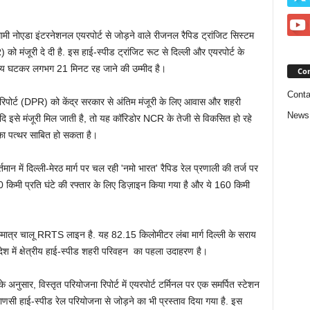
गामी नोएडा इंटरनेशनल एयरपोर्ट से जोड़ने वाले रीजनल रैपिड ट्रांजिट सिस्टम
 मंजूरी दे दी है. इस हाई-स्पीड ट्रांजिट रूट से दिल्ली और एयरपोर्ट के
ा समय घटकर लगभग 21 मिनट रह जाने की उम्मीद है।
Con
Conta
ा रिपोर्ट (DPR) को केंद्र सरकार से अंतिम मंजूरी के लिए आवास और शहरी
News
ि इसे मंजूरी मिल जाती है, तो यह कॉरिडोर NCR के तेजी से विकसित हो रहे
ील का पत्थर साबित हो सकता है।
मान में दिल्ली-मेरठ मार्ग पर चल रही 'नमो भारत' रैपिड रेल प्रणाली की तर्ज पर
 किमी प्रति घंटे की रफ्तार के लिए डिज़ाइन किया गया है और ये 160 किमी
एकमात्र चालू RRTS लाइन है. यह 82.15 किलोमीटर लंबा मार्ग दिल्ली के सराय
र देश में क्षेत्रीय हाई-स्पीड शहरी परिवहन का पहला उदाहरण है।
 के अनुसार, विस्तृत परियोजना रिपोर्ट में एयरपोर्ट टर्मिनल पर एक समर्पित स्टेशन
णसी हाई-स्पीड रेल परियोजना से जोड़ने का भी प्रस्ताव दिया गया है. इस