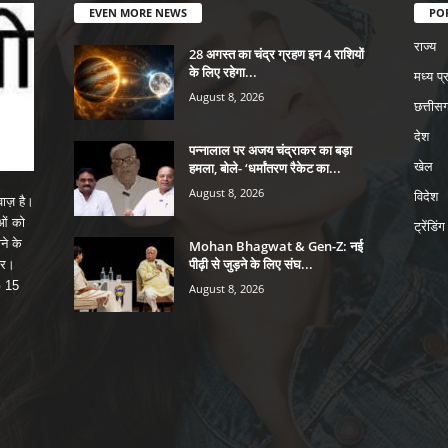
EVEN MORE NEWS
PO
राज्य
28 अगस्त का चंद्र ग्रहण इन 4 राशियों
के लिए रहेगा...
मध्य प्
August 8, 2026
छत्तीसग
देश
पन्नालाल पर अजय चंद्राकर का बड़ा
हमला, बोले- ‘धर्मांतरण रैकेट का...
खेल
August 8, 2026
विदेश
ाज़ है।
ाओं को
ट्रेंडिंग
ने के
Mohan Bhagwat & Gen-Z: नई
पीढ़ी से जुड़ने के लिए संघ...
पर।
G 15
August 8, 2026