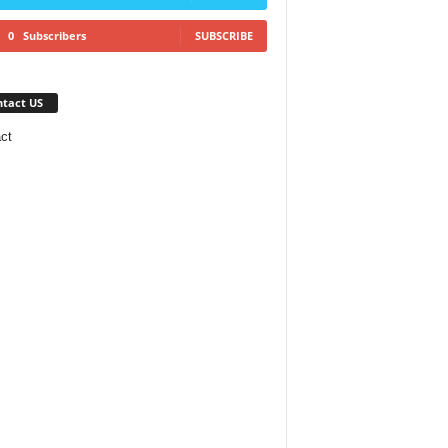
0
Subscribers
SUBSCRIBE
tact US
ct