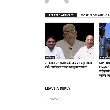
RELATED ARTICLES
MORE FROM AUTHOR
छत्तीसगढ़
मध्य प्रदेश
पन्नालाल पर अजय चंद्राकर का बड़ा हमला,
MP Uni
बोले- ‘धर्मांतरण रैकेट का मुख्य सरगना’
Controve
करोड़ की 
जानिए क्या
LEAVE A REPLY