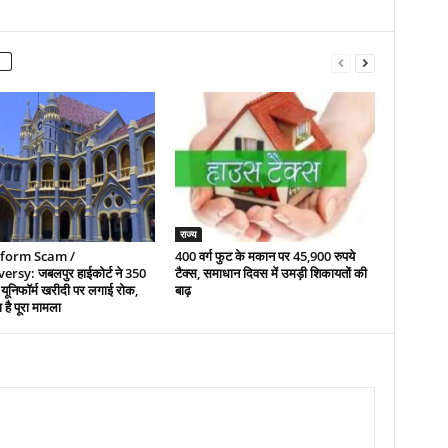
राज्य
form Scam /
400 वर्ग फुट के मकान पर 45,900 रुपये
rsy: जबलपुर हाईकोर्ट ने 350
टैक्स, समाधान दिवस में उमड़ी शिकायतों की
यूनिफॉर्म खरीदी पर लगाई रोक,
बाढ़
 है पूरा मामला