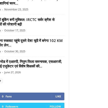
शानियां चरम...
n
-
November 23, 2025
री बुकिंग बनी मुश्किल: IRCTC सर्वर क्रैश से
यों की परेशानी बढ़ी
n
-
October 17, 2025
ा रुकावट पहुंचे दूसरे देश! यूपी में बनेगा 102 KM
ोर लेन...
n
-
October 30, 2025
मोड में एआरपी, निपुण जिला समन्वयक, एसआरजी,
 एजुकेटर एवं विशेष शिक्षकों की...
n
-
June 27, 2026
0
Fans
LIKE
0
Followers
FOLLOW