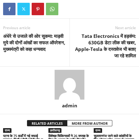
Previous article
Next article
अंधेरे से उजाले की ओर सुकमा: माड़वी
Tata Electronics में हड़कंप:
मुये की दोनों आंखों का सफल ऑपरेशन,
630GB डेटा लीक की खबर,
मुख्यमंत्री को कहा धन्यवाद
Apple-Tesla के दस्तावेज भी बताए
जा रहे शामिल
admin
RELATED ARTICLES
MORE FROM AUTHOR
राज्य
छत्तीसगढ़
राज्य
पटना के 75 वार्डों में नई सफाई
विशेषज्ञ चिकित्सकों ने 26 सप्ताह के
सुलतानगंज जाने वाले कांवरियों के