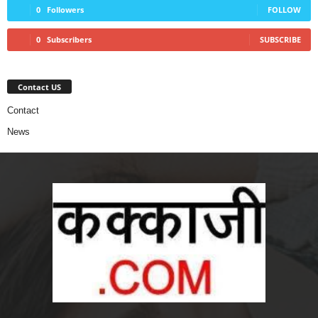
0
Followers
FOLLOW
0
Subscribers
SUBSCRIBE
Contact US
Contact
News