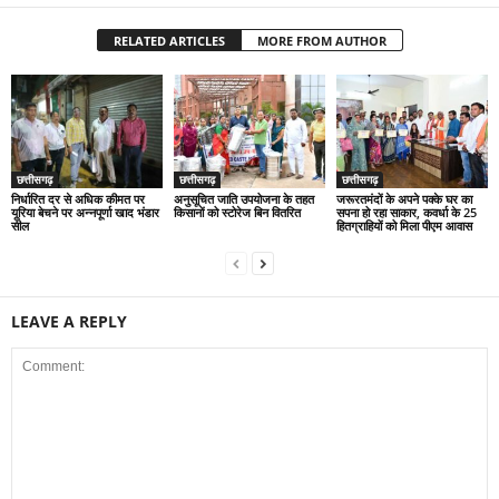
RELATED ARTICLES
MORE FROM AUTHOR
छत्तीसगढ़
छत्तीसगढ़
छत्तीसगढ़
निर्धारित दर से अधिक कीमत पर
अनुसूचित जाति उपयोजना के तहत
जरूरतमंदों के अपने पक्के घर का
यूरिया बेचने पर अन्नपूर्णा खाद भंडार
किसानों को स्टोरेज बिन वितरित
सपना हो रहा साकार, कवर्धा के 25
सील
हितग्राहियों को मिला पीएम आवास
LEAVE A REPLY