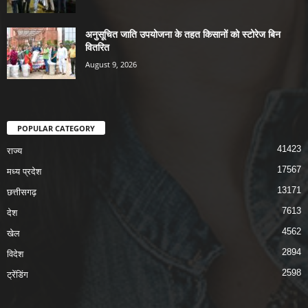
अनुसूचित जाति उपयोजना के तहत किसानों को स्टोरेज बिन
वितरित
August 9, 2026
POPULAR CATEGORY
41423
राज्य
17567
मध्य प्रदेश
13171
छत्तीसगढ़
7613
देश
4562
खेल
2894
विदेश
2598
ट्रेंडिंग