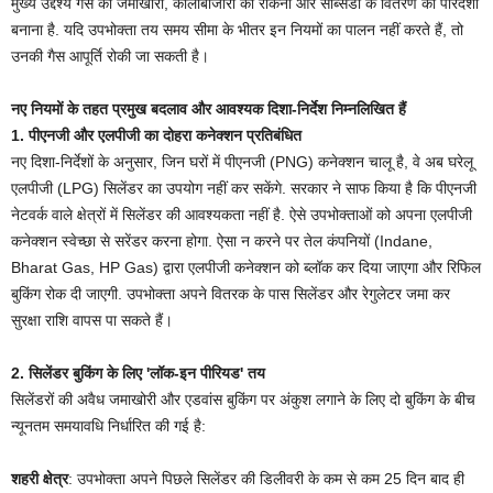
मुख्य उद्देश्य गैस की जमाखोरी, कालाबाजारी को रोकना और सब्सिडी के वितरण को पारदर्शी
बनाना है. यदि उपभोक्ता तय समय सीमा के भीतर इन नियमों का पालन नहीं करते हैं, तो
उनकी गैस आपूर्ति रोकी जा सकती है।
नए नियमों के तहत प्रमुख बदलाव और आवश्यक दिशा-निर्देश निम्नलिखित हैं
1. पीएनजी और एलपीजी का दोहरा कनेक्शन प्रतिबंधित
नए दिशा-निर्देशों के अनुसार, जिन घरों में पीएनजी (PNG) कनेक्शन चालू है, वे अब घरेलू
एलपीजी (LPG) सिलेंडर का उपयोग नहीं कर सकेंगे. सरकार ने साफ किया है कि पीएनजी
नेटवर्क वाले क्षेत्रों में सिलेंडर की आवश्यकता नहीं है. ऐसे उपभोक्ताओं को अपना एलपीजी
कनेक्शन स्वेच्छा से सरेंडर करना होगा. ऐसा न करने पर तेल कंपनियों (Indane,
Bharat Gas, HP Gas) द्वारा एलपीजी कनेक्शन को ब्लॉक कर दिया जाएगा और रिफिल
बुकिंग रोक दी जाएगी. उपभोक्ता अपने वितरक के पास सिलेंडर और रेगुलेटर जमा कर
सुरक्षा राशि वापस पा सकते हैं।
2. सिलेंडर बुकिंग के लिए 'लॉक-इन पीरियड' तय
सिलेंडरों की अवैध जमाखोरी और एडवांस बुकिंग पर अंकुश लगाने के लिए दो बुकिंग के बीच
न्यूनतम समयावधि निर्धारित की गई है:
शहरी क्षेत्र
: उपभोक्ता अपने पिछले सिलेंडर की डिलीवरी के कम से कम 25 दिन बाद ही