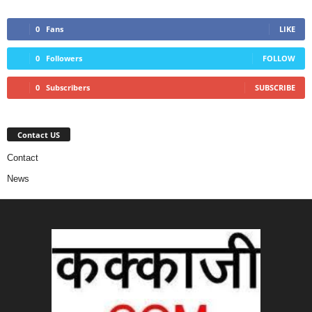
0
Fans
LIKE
0
Followers
FOLLOW
0
Subscribers
SUBSCRIBE
Contact US
Contact
News