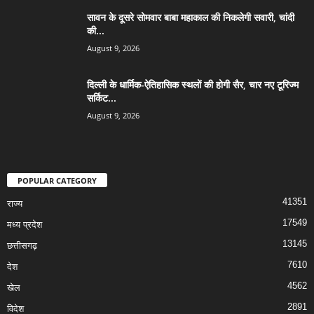
सावन के दूसरे सोमवार बाबा महाकाल की निकलेगी सवारी, चांदी
की...
August 9, 2026
दिल्ली के धार्मिक-ऐतिहासिक स्थलों की होगी सैर, चार नए टूरिज्म
सर्किट...
August 9, 2026
POPULAR CATEGORY
41351
राज्य
17549
मध्य प्रदेश
13145
छत्तीसगढ़
7610
देश
4562
खेल
2891
विदेश