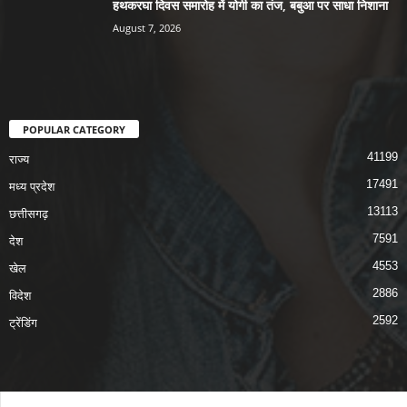
हथकरघा दिवस समारोह में योगी का तंज, बबुआ पर साधा निशाना
August 7, 2026
POPULAR CATEGORY
41199
राज्य
17491
मध्य प्रदेश
13113
छत्तीसगढ़
7591
देश
4553
खेल
2886
विदेश
2592
ट्रेंडिंग