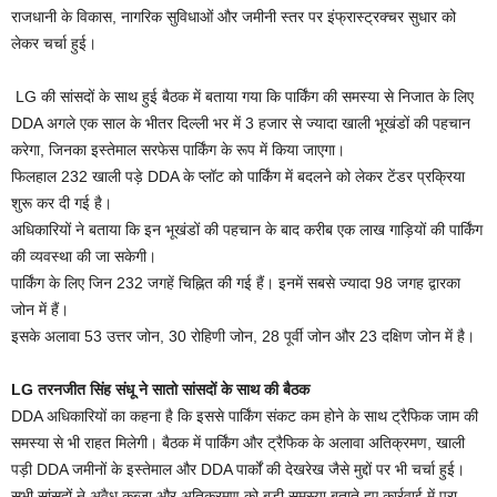
राजधानी के विकास, नागरिक सुविधाओं और जमीनी स्तर पर इंफ्रास्ट्रक्चर सुधार को
लेकर चर्चा हुई।
LG की सांसदों के साथ हुई बैठक में बताया गया कि पार्किंग की समस्या से निजात के लिए
DDA अगले एक साल के भीतर दिल्ली भर में 3 हजार से ज्यादा खाली भूखंडों की पहचान
करेगा, जिनका इस्तेमाल सरफेस पार्किंग के रूप में किया जाएगा।
फिलहाल 232 खाली पड़े DDA के प्लॉट को पार्किंग में बदलने को लेकर टेंडर प्रक्रिया
शुरू कर दी गई है।
अधिकारियों ने बताया कि इन भूखंडों की पहचान के बाद करीब एक लाख गाड़ियों की पार्किंग
की व्यवस्था की जा सकेगी।
पार्किंग के लिए जिन 232 जगहें चिह्नित की गई हैं। इनमें सबसे ज्यादा 98 जगह द्वारका
जोन में हैं।
इसके अलावा 53 उत्तर जोन, 30 रोहिणी जोन, 28 पूर्वी जोन और 23 दक्षिण जोन में है।
LG तरनजीत सिंह संधू ने सातो सांसदों के साथ की बैठक
DDA अधिकारियों का कहना है कि इससे पार्किंग संकट कम होने के साथ ट्रैफिक जाम की
समस्या से भी राहत मिलेगी। बैठक में पार्किंग और ट्रैफिक के अलावा अतिक्रमण, खाली
पड़ी DDA जमीनों के इस्तेमाल और DDA पार्कों की देखरेख जैसे मुद्दों पर भी चर्चा हुई।
सभी सांसदों ने अवैध कब्जा और अतिक्रमण को बड़ी समस्या बताते हुए कार्रवाई में पूरा