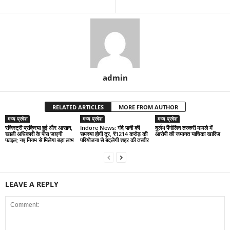
admin
RELATED ARTICLES
MORE FROM AUTHOR
मध्य प्रदेश
मध्य प्रदेश
मध्य प्रदेश
रजिस्ट्री प्रक्रिया हुई और आसान,
Indore News: गंदे पानी की
दुर्लभ पैंगोलिन तस्करी मामले में
खाली अधिकारी के पास जाएगी
समस्या होगी दूर, ₹1214 करोड़ की
आरोपी की जमानत याचिका खारिज
फाइल; नए नियम से मिलेगा बड़ा लाभ
परियोजना से बदलेगी शहर की तस्वीर
LEAVE A REPLY