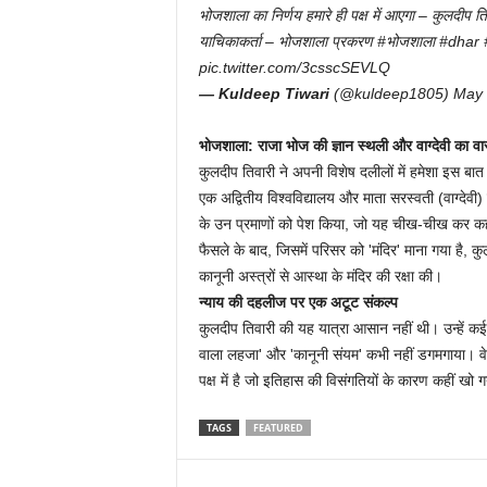
भोजशाला का निर्णय हमारे ही पक्ष में आएगा – कुलदीप ति
याचिकाकर्ता – भोजशाला प्रकरण #भोजशाला #dh
pic.twitter.com/3csscSEVLQ
— Kuldeep Tiwari
(@kuldeep1805) May 
भोजशाला: राजा भोज की ज्ञान स्थली और वाग्देवी का व
कुलदीप तिवारी ने अपनी विशेष दलीलों में हमेशा इस बात
एक अद्वितीय विश्वविद्यालय और माता सरस्वती (वाग्देवी) का
के उन प्रमाणों को पेश किया, जो यह चीख-चीख कर कहते
फैसले के बाद, जिसमें परिसर को 'मंदिर' माना गया है, कु
कानूनी अस्त्रों से आस्था के मंदिर की रक्षा की।
न्याय की दहलीज पर एक अटूट संकल्प
कुलदीप तिवारी की यह यात्रा आसान नहीं थी। उन्हें क
वाला लहजा' और 'कानूनी संयम' कभी नहीं डगमगाया। वे 
पक्ष में है जो इतिहास की विसंगतियों के कारण कहीं खो 
TAGS
FEATURED