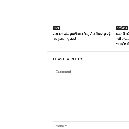
राज्य
छत्तीसगढ़
राशन कार्ड महाअभियान तेज, रोज तैयार हो रहे
धमतरी की
36 हजार नए कार्ड
रची सफलत
समारोह में
LEAVE A REPLY