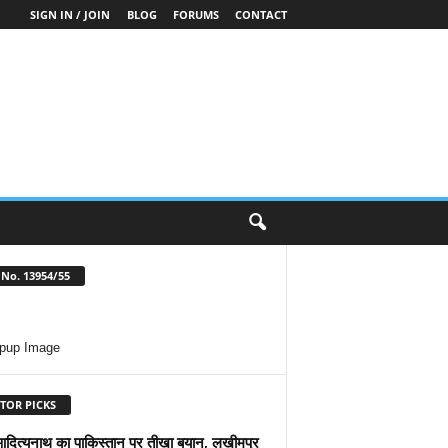
SIGN IN / JOIN
BLOG
FORUMS
CONTACT
No. 13954/55
TOR PICKS
आदित्यनाथ का पाकिस्तान पर तीखा बयान, लखीमपुर