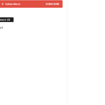
0
Subscribers
SUBSCRIBE
tact US
ct