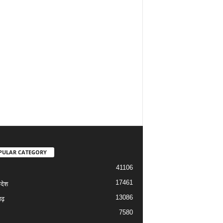
PULAR CATEGORY
41106
17461
रदेश
13086
ढ़
7580