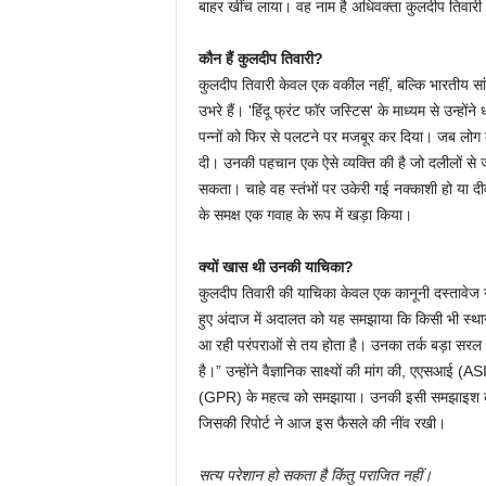
बाहर खींच लाया। वह नाम है अधिवक्ता कुलदीप तिवारी
कौन हैं कुलदीप तिवारी?
कुलदीप तिवारी केवल एक वकील नहीं, बल्कि भारतीय सांस्क
उभरे हैं। 'हिंदू फ्रंट फॉर जस्टिस' के माध्यम से उन्हो
पन्नों को फिर से पलटने पर मजबूर कर दिया। जब लोग क
दी। उनकी पहचान एक ऐसे व्यक्ति की है जो दलीलों से ज्या
सकता। चाहे वह स्तंभों पर उकेरी गई नक्काशी हो या द
के समक्ष एक गवाह के रूप में खड़ा किया।
क्यों खास थी उनकी याचिका?
कुलदीप तिवारी की याचिका केवल एक कानूनी दस्तावेज नह
हुए अंदाज में अदालत को यह समझाया कि किसी भी स्था
आ रही परंपराओं से तय होता है। उनका तर्क बड़ा सरल 
है।” उन्होंने वैज्ञानिक साक्ष्यों की मांग की, एएसआई (A
(GPR) के महत्व को समझाया। उनकी इसी समझाइश का नत
जिसकी रिपोर्ट ने आज इस फैसले की नींव रखी।
सत्य परेशान हो सकता है किंतु पराजित नहीं।