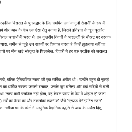
।
ृतिक विरासत के पुनरुद्धार के लिए समर्पित एक 'कानूनी सेनानी' के रूप में
ंने धर्म और न्याय के बीच एक ऐसा सेतु बनाया है, जिसने इतिहास के धूल धूसरित
ेवल चर्चाओं में व्यस्त थे, तब कुलदीप तिवारी ने अदालतों की चौखट पर दस्तक
दा, जमीन से जुड़े उन साक्ष्यों पर विश्वास करता है जिन्हें झुठलाया नहीं जा
ीवारों पर मौन खड़े संस्कृत के शिलालेख, तिवारी ने हर एक प्रतीक को अदालत
ीं, बल्कि 'ऐतिहासिक न्याय' की एक मार्मिक अपील थी। उन्होंने बहुत ही सुलझे
न का धार्मिक स्वरूप उसकी बनावट, उसके मूल चरित्र और वहां सदियों से चली
था “सत्य कभी पराजित नहीं होता, वह केवल समय के फेर में ओझल हो जाता
SI) सर्वे की पैरवी की और तकनीकी तकनीकों जैसे 'ग्राउंड पेनेट्रेटिंग रडार'
ीजा था कि कोर्ट ने आधुनिक वैज्ञानिक पद्धति से जांच के आदेश दिए,