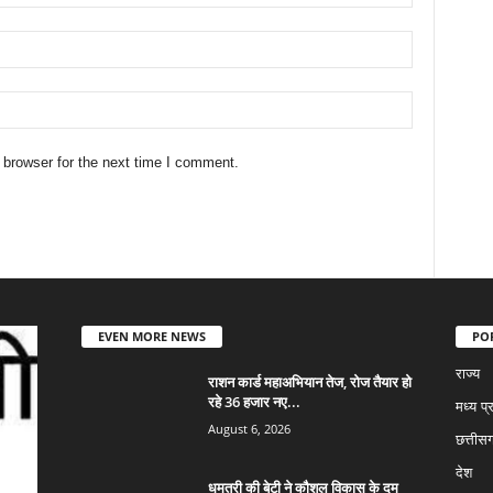
 browser for the next time I comment.
EVEN MORE NEWS
PO
राज्य
राशन कार्ड महाअभियान तेज, रोज तैयार हो
रहे 36 हजार नए...
मध्य प्
August 6, 2026
छत्तीसग
देश
धमतरी की बेटी ने कौशल विकास के दम