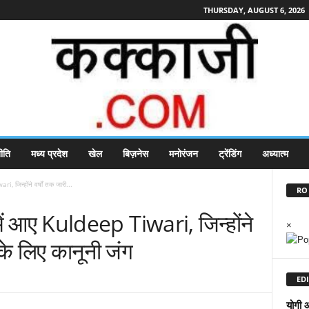
THURSDAY, AUGUST 6, 2026
ीति
मध्य प्रदेश
खेल
बिज़नेस
मनोरंजन
ट्रेंडिंग
अध्यात्म
i, जिन्होंने वर्षों तक जारी...
RO 
 में आए Kuldeep Tiwari, जिन्होंने
×
 के लिए कानूनी जंग
EDI
योगी 