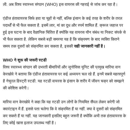
ली. अब विश्व स्वास्थ्य संगठन (WHO) इस वायरस की गहराई से जांच कर रहा है।
एंडीज हंतावायरस सिर्फ हवा या चूहों से नहीं, बल्कि इंसान के कई तरह के शरीर के तरल
पदार्थों से भी फैल सकता है. इसमें लार, मां का दूध और स्पर्म शामिल हैं. क्रूज जहाज पर
हुई इस घटना के बाद वैज्ञानिक चिंतित हैं क्योंकि यह वायरस यौन संबंध या निकट संपर्क से
भी फैल सकता है. लेकिन सबसे बड़ी समस्या यह है कि संक्रमण के बाद व्यक्ति कितने
समय तक दूसरों को संक्रमित कर सकता है, इसकी
सही जानकारी नहीं है।
WHO ने शुरू की जरूरी स्टडी
विश्व स्वास्थ्य संगठन की उभरती बीमारियों और जूनोसिस यूनिट की प्रमुख मारिया वान
केरखोवे ने बताया कि एंडीज हंतावायरस पर कई अध्ययन चल रहे हैं. इनमें सबसे महत्वपूर्ण
है नेचुरल हिस्ट्री स्टडी. यह स्टडी वायरस के इंसान के शरीर में जीवन चक्र को समझने
की कोशिश करेगी।
मारिया वान केरखोवे ने कहा कि यह स्टडी उन लोगों के नियमित सैंपल लेकर करेगी जो
क्वारंटाइन में हैं. इससे पता चलेगा कि वे संक्रमित हैं या नहीं. क्या वे दूसरों को संक्रमित
कर सकते हैं या नहीं. यह जानकारी इसलिए बहुत जरूरी है क्योंकि अभी तक हंतावायरस के
लिए कोई खास इलाज उपलब्ध नहीं है।