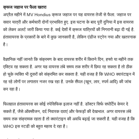
क्रूज जहाज पर फैला खतरा
अप्रैल महीने में MV Hondius क्रूज जहाज पर यह वायरस तेजी से फैला. जहाज पर
सवार यात्री और कर्मचारी दोनों प्रभावित हुए. इस घटना के बाद पूरी दुनिया में इस वायरस
को लेकर अलर्ट जारी किया गया है. कई देशों में क्रूज यात्रियों की निगरानी बढ़ा दी गई है.
हंतावायरस के प्रकारों के बारे में कुछ जानकारी है, लेकिन एंडीज स्ट्रेन नया और खतरनाक
है।
वैज्ञानिक नहीं जानते कि संक्रमण के बाद वायरस शरीर में कितने दिन, हफ्ते या महीने तक
एक्टिव रह सकता है. अगर यह वायरस लंबे समय तक शरीर में छिपा रह सकता है तो ठीक
हो चुके व्यक्ति भी दूसरों को संक्रमित कर सकता है. यही वजह है कि WHO क्वारंटाइन में
रह रहे लोगों पर लगातार नजर रख रहा है. उनके सैंपल (खून, लार, स्पर्म आदि) की जांच
कर रहा है।
फिलहाल हंतावायरस का कोई स्पेसिफिक इलाज नहीं है. डॉक्टर सिर्फ सपोर्टिव केयर दे
सकते हैं, जैसे ऑक्सीजन, दर्द निवारक दवाएं और फेफड़ों की देखभाल. अगर वायरस लंबे
समय तक संक्रामक रहता है तो क्वारंटाइन की अवधि बढ़ाई जा सकती है. यही वजह है कि
WHO इस स्टडी को बहुत महत्व दे रहा है।